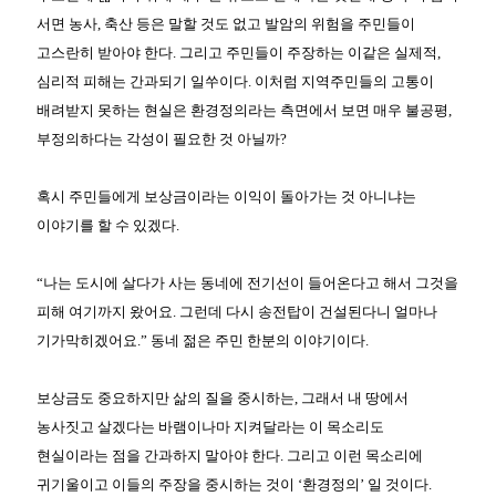
서면 농사, 축산 등은 말할 것도 없고 발암의 위험을 주민들이
고스란히 받아야 한다. 그리고 주민들이 주장하는 이같은 실제적,
심리적 피해는 간과되기 일쑤이다. 이처럼 지역주민들의 고통이
배려받지 못하는 현실은 환경정의라는 측면에서 보면 매우 불공평,
부정의하다는 각성이 필요한 것 아닐까?
혹시 주민들에게 보상금이라는 이익이 돌아가는 것 아니냐는
이야기를 할 수 있겠다.
“나는 도시에 살다가 사는 동네에 전기선이 들어온다고 해서 그것을
피해 여기까지 왔어요. 그런데 다시 송전탑이 건설된다니 얼마나
기가막히겠어요.” 동네 젊은 주민 한분의 이야기이다.
보상금도 중요하지만 삶의 질을 중시하는, 그래서 내 땅에서
농사짓고 살겠다는 바램이나마 지켜달라는 이 목소리도
현실이라는 점을 간과하지 말아야 한다. 그리고 이런 목소리에
귀기울이고 이들의 주장을 중시하는 것이 ‘환경정의’ 일 것이다.