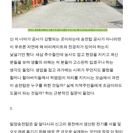
산 저 너머가 공사가 강행되는 곳이라는데 송전탑 공사가 아니라면
이 푸르른 자연에 왜 바리케이트와 전경차가 있어야 하는지
낯설기만 했다. 새삼 추수철인데 농사도 접고 현장을 지키고 계신
분들을 보며 생활의 피해는 저 분들이 고스란히 입겠구나 하는
생각도 들었다. 생업을 접고 과거에는 시위가 무언지도 몰랐을
할머니 할아버지들께서 하염없이 자리를 지키시는 모습에서 과연
이 송전탑은 누구를 위한 것일까? 실제 지역주민들에게 조금이라도
도움이 되는 것일까? 하는 근본적인 질문이 들었다.
3.
밀양송전탑은 잘 알다시피 신고리 원전에서 생산된 전기를 서울 및
수도권에 옮기기 위해 매우 큰 규모로 설계하는 것인데 정작 이 탑이