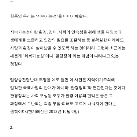
1.
한동안 우리는 ‘지속가능성’을 이야기해왔다.
지속가능성이란 환경, 경제, 사회의 연속성을 위해 생물 다양성과
생태계를 보존하고 인간의 필요를 조절하는 등 불확실한 미래에도
사람과 환경이 살아남을 수 있도록 하는 것이리라. 그런데 최근에는
새롭게 ‘회복가능성’이나 ‘환경정의’라는 개념이 나타나고 있는
것같다.
밀양송전탑반대 투쟁을 예로 들면 이 사건은 지역이기주의에
입각한 국책사업의 반대가 아니라 ‘환경정의’와 연관된다는 것이다.
환경정의는 사회 구성원 모두가 환경 이용의 편익은 물론 그
과정에서 수반되는 각종 부담·피해도 고르게 나눠져야 한다는
원칙이다.(한겨레신문 2013년 10월 6일)
2.