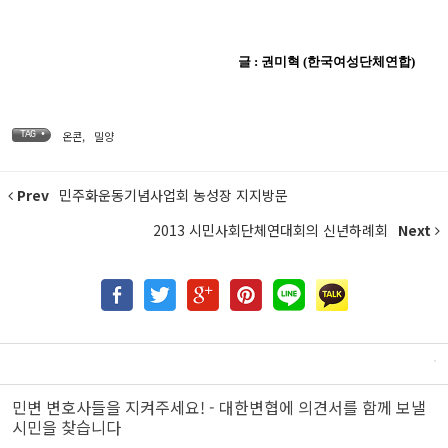
글 : 권미혁 (한국여성단체연합)
온콘
,
밀양
TAG •
Prev
민주화운동기념사업회 농성장 지지방문
2013 시민사회단체연대회의 신년하례회
Next
민변 변호사들을 지켜주세요! - 대한변협에 의견서를 함께 보낼
시민을 찾습니다