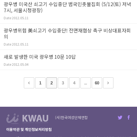
광우병 미국산 쇠고기 수입중단 범국민촛불집회 (5/12(토) 저녁
7시, 서울시청광장)
Date
2012.05.11
광우병위험 美쇠고기 수입중단! 전면재협상 촉구 비상대표자회
의
Date
2012.05.11
새로 발생한 미국 광우병 10문 10답
Date
2012.05.04
1
2
3
4
...
60
(사)한국여성단체연합
이용약관 및 개인정보처리방침