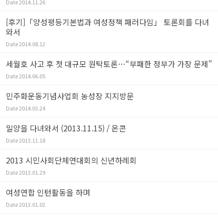
Date
2014.11.26
[후기]「양성평등기본법과 여성정책 패러다임」 토론회를 다녀
와서
Date
2014.08.12
세월호 사고 후 첫 대규모 원탁토론…“부패한 정부가 가장 문제”
Date
2014.06.05
민주화운동기념사업회 농성장 지지방문
Date
2014.03.24
밀양을 다녀와서 (2013.11.15) / 온콘
Date
2013.11.18
2013 시민사회단체연대회의 신년하례회
Date
2013.01.29
여성연합 인턴활동을 하며
Date
2013.01.02