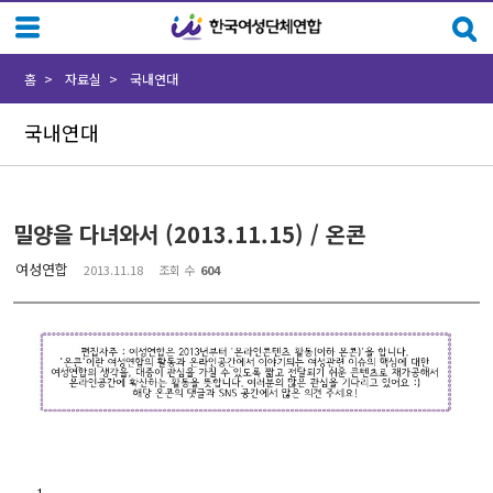
Sketchbook5, 스케치북5
Sketchbook5, 스케치북5
홈
자료실
국내연대
국내연대
밀양을 다녀와서 (2013.11.15) / 온콘
여성연합
2013.11.18
조회 수
604