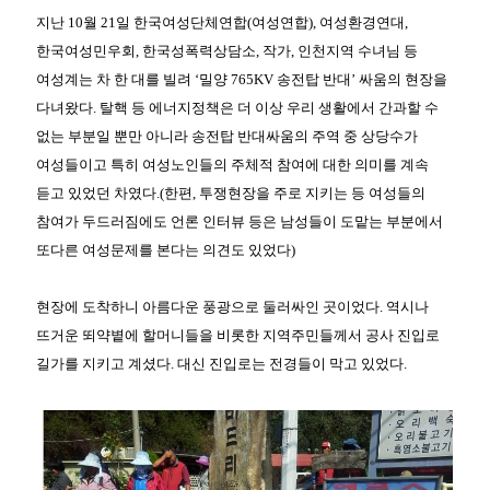
지난 10월 21일 한국여성단체연합(여성연합), 여성환경연대,
한국여성민우회, 한국성폭력상담소, 작가, 인천지역 수녀님 등
여성계는 차 한 대를 빌려 ‘밀양 765KV 송전탑 반대’ 싸움의 현장을
다녀왔다. 탈핵 등 에너지정책은 더 이상 우리 생활에서 간과할 수
없는 부분일 뿐만 아니라 송전탑 반대싸움의 주역 중 상당수가
여성들이고 특히 여성노인들의 주체적 참여에 대한 의미를 계속
듣고 있었던 차였다.(한편, 투쟁현장을 주로 지키는 등 여성들의
참여가 두드러짐에도 언론 인터뷰 등은 남성들이 도맡는 부분에서
또다른 여성문제를 본다는 의견도 있었다)
현장에 도착하니 아름다운 풍광으로 둘러싸인 곳이었다. 역시나
뜨거운 뙤약볕에 할머니들을 비롯한 지역주민들께서 공사 진입로
길가를 지키고 계셨다. 대신 진입로는 전경들이 막고 있었다.