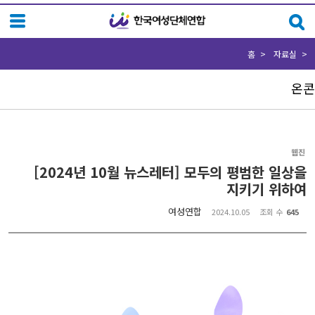
Sketchbook5, 스케치북5
Sketchbook5, 스케치북5
홈
자료실
온콘
웹진
[2024년 10월 뉴스레터] 모두의 평범한 일상을
지키기 위하여
여성연합
2024.10.05
조회 수
645