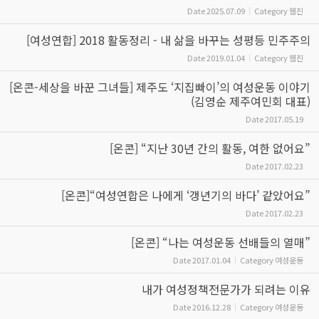
Date
2025.07.09
Category
웹진
[여성연합] 2018 활동정리 - 내 삶을 바꾸는 성평등 민주주의
Date
2019.01.04
Category
웹진
[온콘-세상을 바꾼 그녀들] 제주도 ‘지집빠이’의 여성운동 이야기
(김영순 제주여민회 대표)
Date
2017.05.19
[온콘] “지난 30년 간의 활동, 여한 없어요”
Date
2017.02.23
[온콘]“여성연합은 나에게 ‘갱년기의 바다’ 같았어요”
Date
2017.02.23
[온콘] “나는 여성운동 선배들의 열매”
Date
2017.01.04
Category
여성운동
내가 여성정책전문가가 되려는 이유
Date
2016.12.28
Category
여성운동