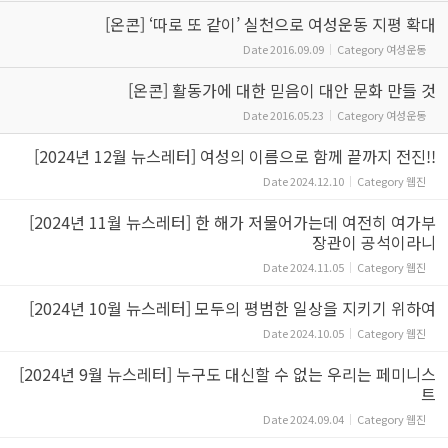
[온콘] ‘따로 또 같이’ 실천으로 여성운동 지평 확대
Date
2016.09.09
Category
여성운동
[온콘] 활동가에 대한 믿음이 대안 문화 만들 것
Date
2016.05.23
Category
여성운동
[2024년 12월 뉴스레터] 여성의 이름으로 함께 끝까지 전진!!
Date
2024.12.10
Category
웹진
[2024년 11월 뉴스레터] 한 해가 저물어가는데 여전히 여가부
장관이 공석이라니
Date
2024.11.05
Category
웹진
[2024년 10월 뉴스레터] 모두의 평범한 일상을 지키기 위하여
Date
2024.10.05
Category
웹진
[2024년 9월 뉴스레터] 누구도 대신할 수 없는 우리는 페미니스
트
Date
2024.09.04
Category
웹진