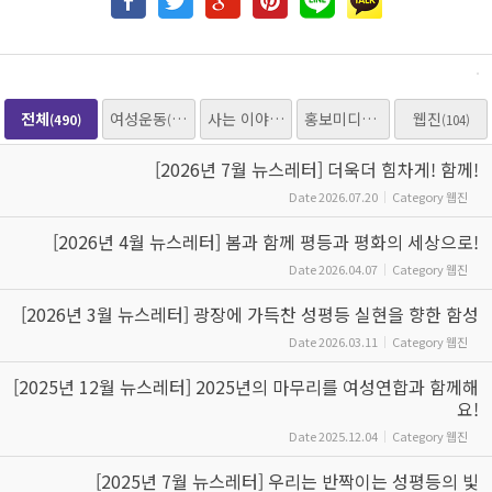
전체
여성운동
사는 이야기
홍보미디어
웹진
(490)
(205)
(153)
(25)
(104)
[2026년 7월 뉴스레터] 더욱더 힘차게! 함께!
Date
2026.07.20
Category
웹진
[2026년 4월 뉴스레터] 봄과 함께 평등과 평화의 세상으로!
Date
2026.04.07
Category
웹진
[2026년 3월 뉴스레터] 광장에 가득찬 성평등 실현을 향한 함성
Date
2026.03.11
Category
웹진
[2025년 12월 뉴스레터] 2025년의 마무리를 여성연합과 함께해
요!
Date
2025.12.04
Category
웹진
[2025년 7월 뉴스레터] 우리는 반짝이는 성평등의 빛