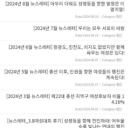
[2024년 8월 뉴스레터] 아무리 더워도 성평등을 향한 열정은 이
열치열!
Date
2024.08.10
Category
웹진
[2024년 7월 뉴스레터] 우리는 모두 서로의 바람
Date
2024.08.10
Category
웹진
[2024년 6월 뉴스레터] 장관도, 진전도, 의지도 없었지만 함께
싸우는 여성은 있다!
Date
2024.06.07
Category
웹진
[2024년 5월 뉴스레터] 총선 이후, 인권을 향한 여성들의 행진은
계속된다!
Date
2024.05.17
Category
웹진
[2024년 3월 뉴스레터] 제22대 총선 지역구 여성후보자 비율 1
4.16%
Date
2024.04.02
Category
웹진
[뉴스레터_3.8여성대회 후기] 성평등을 향해 전진하라! 어두울
수록 빛나는 연대의 행진