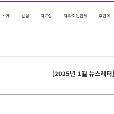
소개
알림
자료실
지부·회원단체
후원회
[2025년 1월 뉴스레