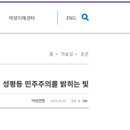
여성미래센터
ENG
홈
자료실
온콘
터] 성평등 민주주의를 밝히는 빛
여성연합
2025.01.07
조회 수
749