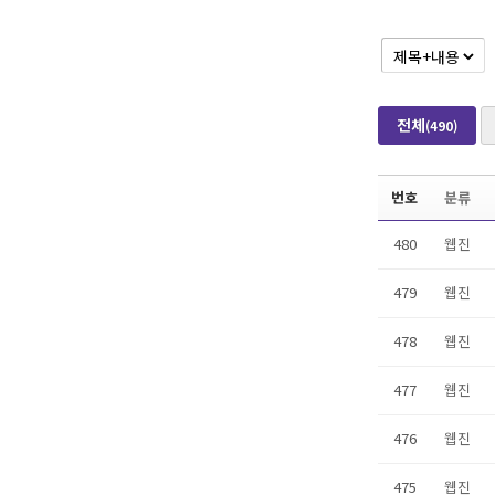
전체
(490)
번호
분류
480
웹진
479
웹진
478
웹진
477
웹진
476
웹진
475
웹진