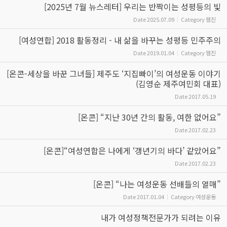
[2025년 7월 뉴스레터] 우리는 반짝이는 성평등의 빛
Date
2025.07.09
Category
웹진
[여성연합] 2018 활동정리 - 내 삶을 바꾸는 성평등 민주주의
Date
2019.01.04
Category
웹진
[온콘-세상을 바꾼 그녀들] 제주도 ‘지집빠이’의 여성운동 이야기
(김영순 제주여민회 대표)
Date
2017.05.19
[온콘] “지난 30년 간의 활동, 여한 없어요”
Date
2017.02.23
[온콘]“여성연합은 나에게 ‘갱년기의 바다’ 같았어요”
Date
2017.02.23
[온콘] “나는 여성운동 선배들의 열매”
Date
2017.01.04
Category
여성운동
내가 여성정책전문가가 되려는 이유