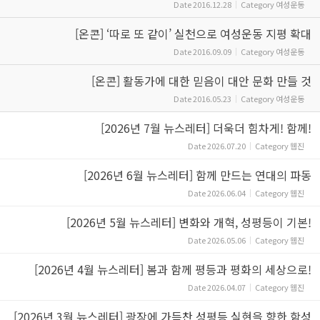
Date
2016.12.28
Category
여성운동
[온콘] ‘따로 또 같이’ 실천으로 여성운동 지평 확대
Date
2016.09.09
Category
여성운동
[온콘] 활동가에 대한 믿음이 대안 문화 만들 것
Date
2016.05.23
Category
여성운동
[2026년 7월 뉴스레터] 더욱더 힘차게! 함께!
Date
2026.07.20
Category
웹진
[2026년 6월 뉴스레터] 함께 만드는 연대의 파동
Date
2026.06.04
Category
웹진
[2026년 5월 뉴스레터] 변화와 개혁, 성평등이 기본!
Date
2026.05.06
Category
웹진
[2026년 4월 뉴스레터] 봄과 함께 평등과 평화의 세상으로!
Date
2026.04.07
Category
웹진
[2026년 3월 뉴스레터] 광장에 가득찬 성평등 실현을 향한 함성