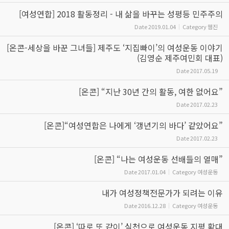
[여성연합] 2018 활동정리 - 내 삶을 바꾸는 성평등 민주주의
Date
2019.01.04
Category
웹진
[온콘-세상을 바꾼 그녀들] 제주도 ‘지집빠이’의 여성운동 이야기
(김영순 제주여민회 대표)
Date
2017.05.19
[온콘] “지난 30년 간의 활동, 여한 없어요”
Date
2017.02.23
[온콘]“여성연합은 나에게 ‘갱년기의 바다’ 같았어요”
Date
2017.02.23
[온콘] “나는 여성운동 선배들의 열매”
Date
2017.01.04
Category
여성운동
내가 여성정책전문가가 되려는 이유
Date
2016.12.28
Category
여성운동
[온콘] ‘따로 또 같이’ 실천으로 여성운동 지평 확대