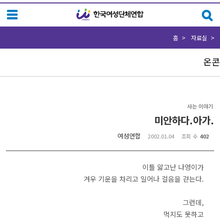
Sketchbook5, 스케치북5
Sketchbook5, 스케치북5
홈
자료실
온콘
사는 이야기
미안하다.아가.
여성연합
2002.01.04
조회 수
402
이틀 앓고난 나영이가
겨우 기운을 차리고 일어나 걸음을 걷는다.
그런데,
먹지도 못하고