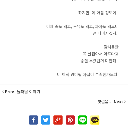
하지만, 이 아픔 정도야..
이제 죽도 먹고, 우유도 먹고, 과자도 먹으니
곧 나아지겠지..
잠시동안
꼭 날잡아서 아프다고
승질 부렸던거 미안해..
나 아직 엄마될 자질이 부족한가보다.
Prev
둘째딸 이야기
첫걸음..
Next