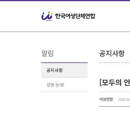
Sketchbook5, 스케치북5
Sketchbook5, 스케치북5
알림
공지사항
공지사항
성명·논평
여성연합
2023.05