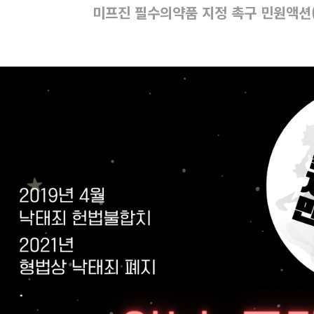
미프진 필수의약품 지정 촉구 민원액션(~