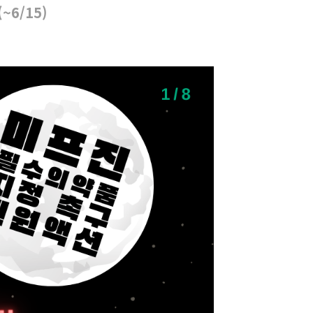
6/15)