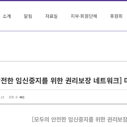
소개
알림
자료실
지부·회원단체
후원회
.18
조회 수
481
[모두의 안전한 임신중지를 위한 권리보장