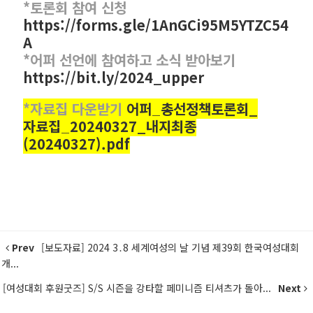
*토론회 참여 신청
https://forms.gle/1AnGCi95M5YTZC54
A
*어퍼 선언에 참여하고 소식 받아보기
https://bit.ly/2024_upper
*자료집 다운받기
어퍼_총선정책토론회_
자료집_20240327_내지최종
(20240327).pdf
Prev
[보도자료] 2024 3․8 세계여성의 날 기념 제39회 한국여성대회
개...
[여성대회 후원굿즈] S/S 시즌을 강타할 페미니즘 티셔츠가 돌아...
Next