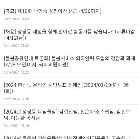
[공모] 제10회 박영숙 살림이상 (4/1~4/30까지)
Date
2024.04.03
[채용] 성평등 세상을 함께 열어갈 활동가를 찾습니다! (서류마감
~4/12(금))
Date
2024.03.22
[돌봄공공연대 토론회] 돌봄서비스 외국인력 도입의 쟁점과 과제
(3/28 오전10시, 국회의원회관)
Date
2024.03.22
[2024 총선넷 온라인 시민투표 캠페인](2024/03/19(화) - 26
(화))
Date
2024.03.20
[2024년 성평등 디딤돌상] 김현진님, 신은미·조수연님, 김진주
님, 이동환 목사님
Date
2024.03.19
[2024년 올해의 여성운동상] 여성장애인인권운동가 고숙희님