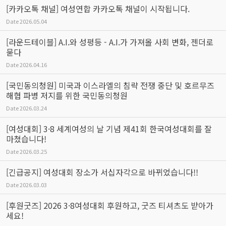
[카카오톡 채널] 여성연합 카카오톡 채널이 시작됩니다.
Date
2026.05.04
[라운드테이블] A.I.와 성평등 - A.I.가 가져올 사회 변화, 젠더로
묻다
Date
2026.04.16
[국민동의청원] 미국과 이스라엘의 침략 전쟁 중단 및 호르무즈
해협 파병 저지를 위한 국민동의청원
Date
2026.03.24
[여성대회] 3·8 세계여성의 날 기념 제41회 한국여성대회를 잘
마쳤습니다!
Date
2026.03.25
[긴급공지] 여성대회 장소가 서십자각으로 바뀌었습니다!!
Date
2026.03.03
[후원굿즈] 2026 3·8여성대회 후원하고, 굿즈 티셔츠도 받아가
세요!