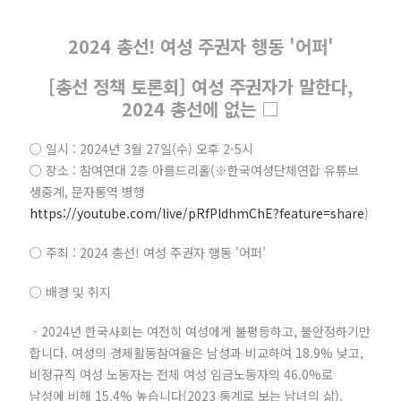
2024 총선! 여성 주권자 행동 '어퍼'
[총선 정책 토론회] 여성 주권자가 말한다,
2024 총선에 없는 □
○ 일시 : 2024년 3월 27일(수) 오후 2-5시
○ 장소 : 참여연대 2층 아름드리홀(※한국여성단체연합 유튜브
생중계, 문자통역 병행
https://youtube.com/live/pRfPldhmChE?feature=share
)
○ 주최 : 2024 총선! 여성 주권자 행동 '어퍼'
○ 배경 및 취지
- 2024년 한국사회는 여전히 여성에게 불평등하고, 불안정하기만
합니다. 여성의 경제활동참여율은 남성과 비교하여 18.9% 낮고,
비정규직 여성 노동자는 전체 여성 임금노동자의 46.0%로
남성에 비해 15.4% 높습니다(2023 통계로 보는 남녀의 삶).