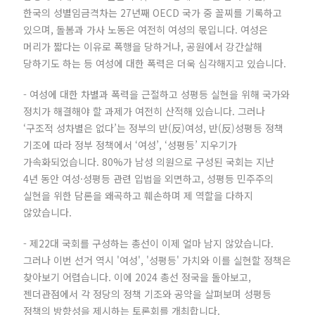
한국의 성별임금격차는 27년째 OECD 국가 중 꼴찌를 기록하고
있으며, 돌봄과 가사 노동은 여전히 여성의 몫입니다. 여성은
머리가 짧다는 이유로 폭행을 당하거나, 공원에서 강간살해
당하기도 하는 등 여성에 대한 폭력은 더욱 심각해지고 있습니다.
- 여성에 대한 차별과 폭력을 근절하고 성평등 실현을 위해 국가와
정치가 해결해야 할 과제가 여전히 산적해 있습니다. 그러나
‘구조적 성차별은 없다’는 정부의 반(反)여성, 반(反)성평등 정책
기조에 따라 정부 정책에서 ‘여성’, ‘성평등’ 지우기가
가속화되었습니다. 80%가 남성 의원으로 구성된 국회는 지난
4년 동안 여성·성평등 관련 입법을 외면하고, 성평등 민주주의
실현을 위한 담론을 왜곡하고 훼손하며 제 역할을 다하지
않았습니다.
- 제22대 국회를 구성하는 총선이 이제 얼마 남지 않았습니다.
그러나 이번 선거 역시 '여성', '성평등' 가치와 이를 실현할 정책은
찾아보기 어렵습니다. 이에 2024 총선 정국을 돌아보고,
젠더관점에서 각 정당의 정책 기조와 공약을 살펴보며 성평등
정책의 방향성을 제시하는 토론회를 개최합니다.