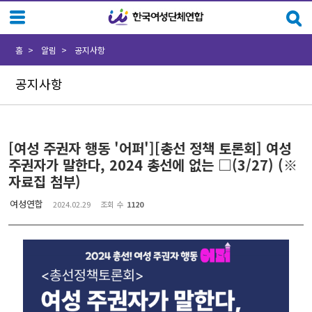
Sketchbook5, 스케치북5
Sketchbook5, 스케치북5
홈
알림
공지사항
공지사항
[여성 주권자 행동 '어퍼'][총선 정책 토론회] 여성
주권자가 말한다, 2024 총선에 없는 □(3/27) (※
자료집 첨부)
여성연합
2024.02.29
조회 수
1120