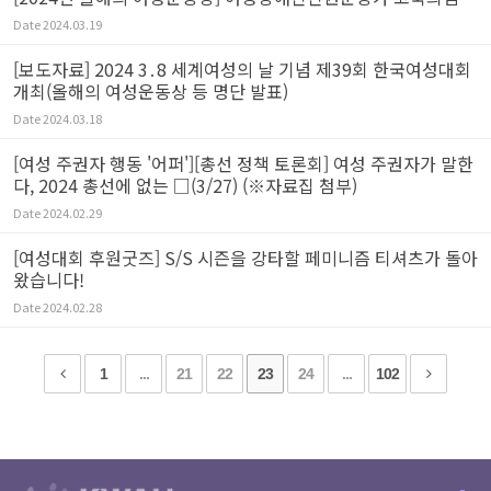
Date
2024.03.19
[보도자료] 2024 3․8 세계여성의 날 기념 제39회 한국여성대회
개최(올해의 여성운동상 등 명단 발표)
Date
2024.03.18
[여성 주권자 행동 '어퍼'][총선 정책 토론회] 여성 주권자가 말한
다, 2024 총선에 없는 □(3/27) (※자료집 첨부)
Date
2024.02.29
[여성대회 후원굿즈] S/S 시즌을 강타할 페미니즘 티셔츠가 돌아
왔습니다!
Date
2024.02.28
1
...
21
22
23
24
...
102