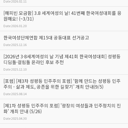
Date
2026.02.11
[해피빈 모금함] 3.8 세계여성의 날! 41번째 한국여성대회를 응
원해요! (~3/31)
Date
2026.01.20
한국여성단체연합 제15대 공동대표 선거공고
Date
2025.12.16
[2026년 3·8세계여성의 날 기념 제41회 한국여성대회] 성평등
디딤돌·걸림돌 온라인 후보 추천
Date
2025.12.10
[포럼] [제3차 성평등 민주주의 포럼] ‘함께 만드는 성평등 민주
주의 - 삶과 제도, 공존을 위한 길찾기’ 개최 안내(9/5)
Date
2025.08.14
[제1차 성평등 민주주의 포럼] '광장의 여성들과 민주정치의 진
화' 개최 안내 (5/26)
Date
2025.04.30