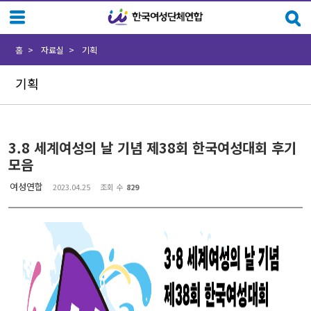
Sketchbook5, 스케치북5
Sketchbook5, 스케치북5
홈
자료실
기획
기획
3.8 세계여성의 날 기념 제38회 한국여성대회 후기
모음
여성연합
2023.04.25
조회 수
829