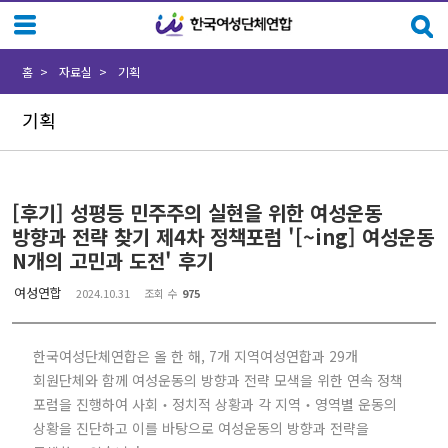
Sketchbook5, 스케치북5
Sketchbook5, 스케치북5
홈
자료실
기획
기획
[후기] 성평등 민주주의 실현을 위한 여성운동
방향과 전략 찾기 제4차 정책포럼 '[~ing] 여성운동
N개의 고민과 도전' 후기
여성연합
2024.10.31
조회 수
975
한국여성단체연합은 올 한 해, 7개 지역여성연합과 29개
회원단체와 함께 여성운동의 방향과 전략 모색을 위한 연속 정책
포럼을 진행하여 사회‧정치적 상황과 각 지역‧영역별 운동의
상황을 진단하고 이를 바탕으로 여성운동의 방향과 전략을