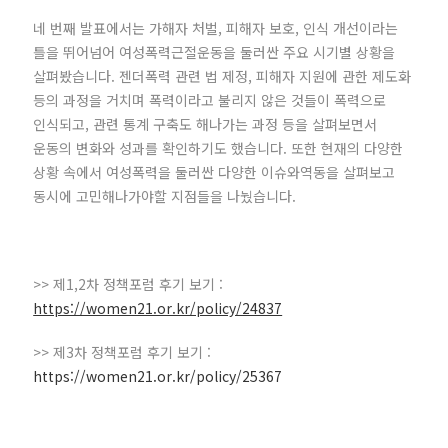
네 번째 발표에서는 가해자 처벌, 피해자 보호, 인식 개선이라는
틀을 뛰어넘어 여성폭력근절운동을 둘러싼 주요 시기별 상황을
살펴봤습니다. 젠더폭력 관련 법 제정, 피해자 지원에 관한 제도화
등의 과정을 거치며 폭력이라고 불리지 않은 것들이 폭력으로
인식되고, 관련 통계 구축도 해나가는 과정 등을 살펴보면서
운동의 변화와 성과를 확인하기도 했습니다. 또한 현재의 다양한
상황 속에서 여성폭력을 둘러싼 다양한 이슈와역동을 살펴보고
동시에 고민해나가야할 지점들을 나눴습니다.
>> 제1,2차 정책포럼 후기 보기 :
https://women21.or.kr/policy/24837
>> 제3차 정책포럼 후기 보기 :
https://women21.or.kr/policy/25367