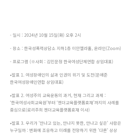
- 일시 : 2024년 10월 15일(화) 오후 2시
- 장소 : 한국성폭력상담소 지하1층 이안젤라홀, 온라인(Zoom)
- 프로그램 (※사회 : 김민문정 한국여성단체연합 상임대표)
•발표 1. 여성장애인의 삶과 인권의 위기 및 도전(문애준
한국여성장애인연합 상임대표)
•발표 2. 여성주의 교육운동의 과거, 현재 그리고 과제 :
‘한국여성사회교육원’부터 ‘젠더교육플랫폼효재’까지의 사례를
중심으로(로리주희 젠더교육플랫폼효재 이사)
•발표 3. 우리가 '만나고 있는, 만나지 못한, 만나고 싶은' 사람은
누구일까 : 변화에 조응하고 미래를 전망하기 위한 '다른' 상상