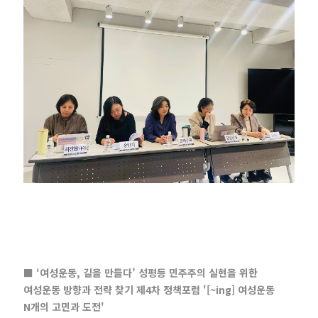
■ ‘여성운동, 길을 만들다’ 성평등 민주주의 실현을 위한
여성운동 방향과 전략 찾기 제4차 정책포럼 '[~ing] 여성운동
N개의 고민과 도전'