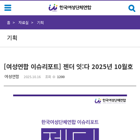
Sketchbook5, 스케치북5
Sketchbook5, 스케치북5
홈
자료실
기획
기획
[여성연합 이슈리포트] 젠더 잇:다 2025년 10월호
여성연합
2025.10.16
조회 수
1200