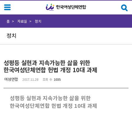
Sketchbook5, 스케치북5
Sketchbook5, 스케치북5
홈
자료실
정치
정치
성평등 실현과 지속가능한 삶을 위한
한국여성단체연합 헌법 개정 10대 과제
여성연합
2017.11.28
조회 수
1035
성평등 실현과 지속가능한 삶을 위한
한국여성단체연합 헌법 개정 10대 과제