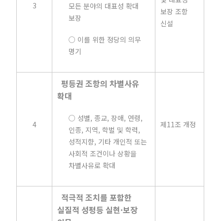
3
모든 분야의 대표성 확대
보장 조항
보장
신설
○ 이를 위한 정당의 의무
명기
평등권 조항의 차별사유
확대
○ 성별, 종교, 장애, 연령,
4
제11조 개정
인종, 지역, 학벌 및 학력,
성적지향, 기타 개인적 또는
사회적 조건이나 상황을
차별사유로 확대
적극적 조치를 포함한
실질적 성평등 실현·보장