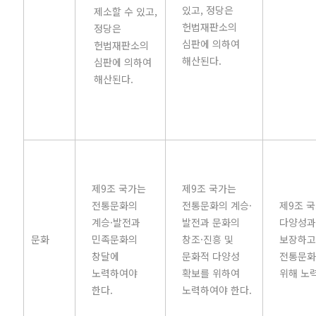
있고, 정당은
제소할 수 있고,
헌법재판소의
정당은
심판에 의하여
헌법재판소의
해산된다.
심판에 의하여
해산된다.
제9조 국가는
제9조 국가는
전통문화의
전통문화의 계승·
제9조 
계승·발전과
발전과 문화의
다양성과
문화
민족문화의
창조·진흥 및
보장하고
창달에
문화적 다양성
전통문화
노력하여야
확보를 위하여
위해 노
한다.
노력하여야 한다.