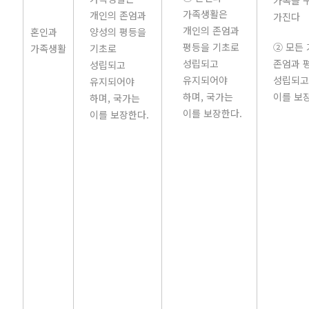
가족을 
가족생활은
개인의 존엄과
가진다
개인의 존엄과
혼인과
양성의 평등을
평등을 기초로
② 모든
가족생활
기초로
성립되고
존엄과 
성립되고
유지되어야
성립되고
유지되어야
하며, 국가는
이를 보
하며, 국가는
이를 보장한다.
이를 보장한다.