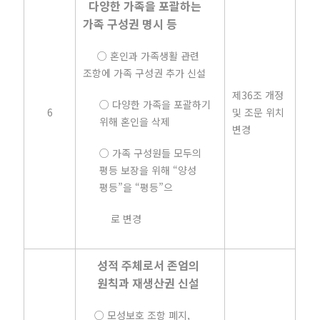
다양한 가족을 포괄하는
가족 구성권 명시 등
○ 혼인과 가족생활 관련
조항에 가족 구성권 추가 신설
제36조 개정
○ 다양한 가족을 포괄하기
6
및 조문 위치
위해 혼인을 삭제
변경
○ 가족 구성원들 모두의
평등 보장을 위해 “양성
평등”을 “평등”으
로 변경
성적 주체로서 존엄의
원칙과 재생산권 신설
○ 모성보호 조항 폐지,