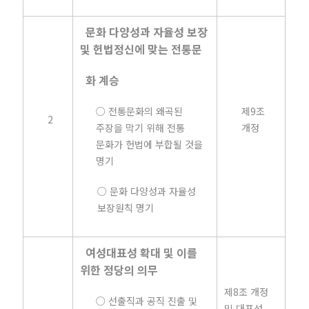
문화 다양성과 자율성 보장
및 헌법정신에 맞는 전통문
화 계승
○ 전통문화의 왜곡된
제9조
2
주장을 막기 위해 전통
개정
문화가 헌법에 부합될 것을
명기
○ 문화 다양성과 자율성
보장원칙 명기
여성대표성 확대 및 이를
위한 정당의 의무
제8조 개정
○ 선출직과 공직 진출 및
및 대표성