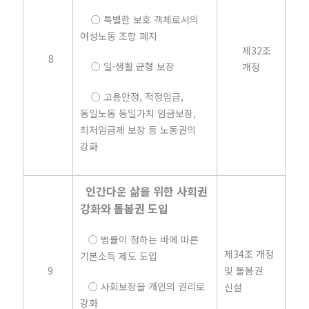
○ 특별한 보호 객체로서의
여성노동 조항 폐지
제32조
8
○ 일·생활 균형 보장
개정
○ 고용안정, 적정임금,
동일노동 동일가치 임금보장,
최저임금제 보장 등 노동권의
강화
인간다운 삶을 위한 사회권
강화와 돌봄권 도입
○ 법률이 정하는 바에 따른
제34조 개정
기본소득 제도 도입
9
및 돌봄권
○ 사회보장을 개인의 권리로
신설
강화