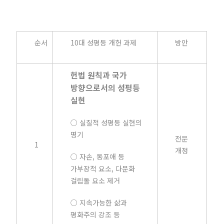
순서
10대 성평등 개헌 과제
방안
헌법 원칙과 국가
방향으로서의 성평등
실현
○ 실질적 성평등 실현의
명기
전문
1
개정
○ 자손, 동포애 등
가부장적 요소, 다문화
걸림돌 요소 제거
○ 지속가능한 삶과
평화주의 강조 등