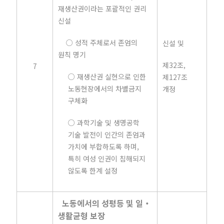
재생산권이라는 포괄적인 권리
신설
○ 성적 주체로서 존엄의
신설 및
원칙 명기
제32조,
7
○ 재생산권 실현으로 인한
제127조
노동현장에서의 차별금지
개정
구체화
○ 과학기술 및 생명공학
기술 발전이 인간의 존엄과
가치에 부합하도록 하며,
특히 여성 인권이 침해되지
않도록 한계 설정
노동에서의 성평등 및 일‧
생활균형 보장