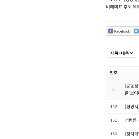
비례대표 후보 부
Facebook
번호
[공동성
»
를 보
152
[성명서
151
성평등 
150
[정치개