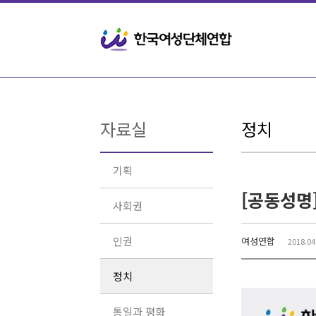
Sketchbook5, 스케치북5
Sketchbook5, 스케치북5
자료실
정치
기획
사회권
인권
여성연합
2018.04
정치
통일과 평화