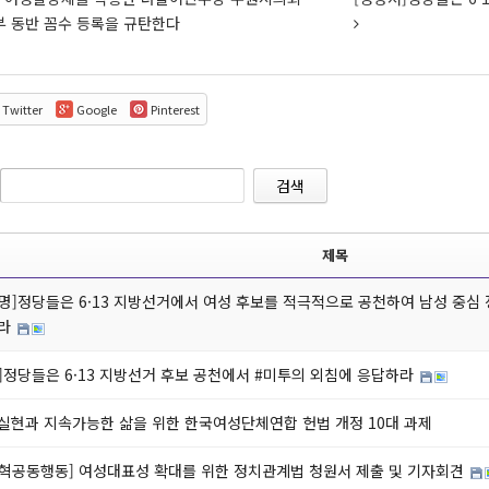
부 동반 꼼수 등록을 규탄한다
Twitter
Google
Pinterest
검색
제목
명]정당들은 6·13 지방선거에서 여성 후보를 적극적으로 공천하여 남성 중심
여라
]정당들은 6·13 지방선거 후보 공천에서 #미투의 외침에 응답하라
실현과 지속가능한 삶을 위한 한국여성단체연합 헌법 개정 10대 과제
혁공동행동] 여성대표성 확대를 위한 정치관계법 청원서 제출 및 기자회견