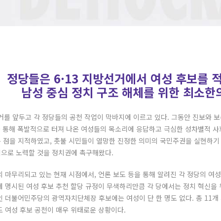
정당들은 6·13 지방선거에서 여성 후보를
남성 중심 정치 구조 해체를 위한 최소한
선거를 앞두고 각 정당들의 공천 작업이 막바지에 이르고 있다. 그동안 진보와
 통해 폭발적으로 터져 나온 여성들의 목소리에 응답하고 극심한 성차별적 사
 점을 지적하였고, 촛불 시민들이 열망한 진정한 의미의 국민주권을 실현하기
으로 노력할 것을 정치권에 촉구해왔다.
 마무리되고 있는 현재 시점에서, 언론 보도 등을 통해 알려진 각 정당의 여성
 명시된 여성 후보 추천 할당 규정이 무색하리만큼 각 당에서는 정치 혁신을 
인 더불어민주당의 광역자치단체장 후보에는 여성이 단 한 명도 없다. 총 11
도 여성 후보 공천이 매우 위태로운 상황이다.