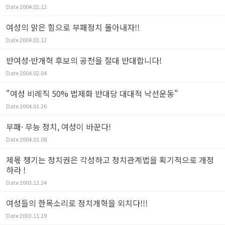
Date
2004.02.12
여성의 맑은 힘으로 부패정치 몰아내자!!
Date
2004.02.12
반여성·반개혁 후보의 공천을 절대 반대합니다!
Date
2004.02.04
"여성 비례직 50% 법제화 반대당 대대적 낙선운동"
Date
2004.01.26
부패· 무능 정치, 여성이 바꾼다!
Date
2004.01.08
제몫 챙기는 정치권은 각성하고 정치관계법을 획기적으로 개정
하라 !
Date
2003.12.24
여성들의 한목소리로 정치개혁을 외치다!!!
Date
2003.11.19