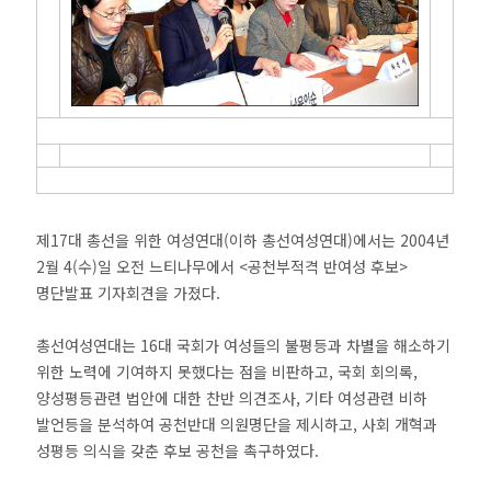
제17대 총선을 위한 여성연대(이하 총선여성연대)에서는 2004년
2월 4(수)일 오전 느티나무에서 <공천부적격 반여성 후보>
명단발표 기자회견을 가졌다.
총선여성연대는 16대 국회가 여성들의 불평등과 차별을 해소하기
위한 노력에 기여하지 못했다는 점을 비판하고, 국회 회의록,
양성평등관련 법안에 대한 찬반 의견조사, 기타 여성관련 비하
발언등을 분석하여 공천반대 의원명단을 제시하고, 사회 개혁과
성평등 의식을 갖춘 후보 공천을 촉구하였다.