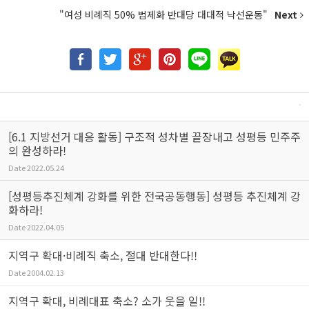
"여성 비례직 50% 법제화 반대당 대대적 낙선운동"
Next
[6.1 지방선거 대응 활동] 구조적 성차별 끝장내고 성평등 민주주
의 완성하라!
Date
2022.05.24
[성평등추진체계 강화를 위한 전국공동행동] 성평등 추진체계 강
화하라!
Date
2022.04.05
지역구 확대·비례직 축소, 절대 반대한다!!
Date
2004.02.13
지역구 확대, 비례대표 축소? 소가 웃을 일!!