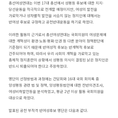
총선여성연대는 이번 17대 총선에서 성평등 후보에 대한 지지·
당선운동을 적극적으로 전개할 예정이지만, 여성의 발전을
가로막거나 성차별적 발언을 서슴치 않는 정치인에 대해서는
반여성 후보로 규정하고 공천반대운동을 하기로 하였다.
이러한 활동의 근거로서 총선여성연대는 국회의원의 여성문제에
대한 개혁성이 환경·노동·평화·인권 등 다른 분야의 정책판단에
기준점이 되기 때문에 반여성적 후보는 반개혁적 후보로
간주되어야 하며, 따라서 우리 사회의 개혁을 가로막고 있는
총체적 정치혼란의 상황에서 성평등 의식이 결핍된 낡은 정치인은
반드시 퇴출되어야 한다고 주장하였다.
명단의 선정방법과 과정에는 간담회와 16대 국회 회의록 중
양성평등 관련 법 및 정책, 양성평등법안에 대한 찬반의견조사,
여성비하발언등을 분석하였고, 평균 2년 이상 활동 국회의원을
대상으로 하였다.
발표된 공천 부적격 반여성후보 명단은 다음과 같다.