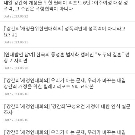
내일 강간죄 개정을 위한 릴레이 리포트 6탄 : 이주여성 대상 성
폭력, 그 수단은 폭행협박이 아니다
Date
2023.06.22
['강간죄'개정을위한연대회의] 성폭력인데 성폭력이 아니라고
요? #1
Date
2023.06.21
[연대발언 참여] 한국의 동성혼 법제화 캠페인 “모두의 결혼” 런
칭 기자회견
Date
2023.06.20
['강간죄'개정연대회의] 우리가 아는 문제, 우리가 바꾸는 내일
강간죄 개정을 위한 릴레이리포트 5회 요약본
Date
2023.06.16
['강간죄'개정연대회의] '강간죄'구성요건 개정에 대한 인식 설문
조사
Date
2023.06.16
['강간죄'개정연대회의] 우리가 아는 문제, 우리가 바꾸는 내일