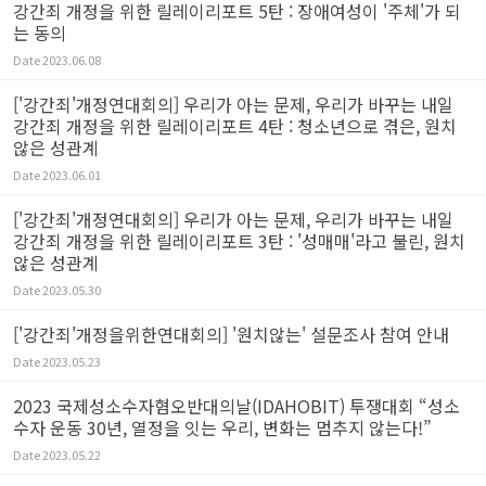
강간죄 개정을 위한 릴레이리포트 5탄 : 장애여성이 '주체'가 되
는 동의
Date
2023.06.08
['강간죄'개정연대회의] 우리가 아는 문제, 우리가 바꾸는 내일
강간죄 개정을 위한 릴레이리포트 4탄 : 청소년으로 겪은, 원치
않은 성관계
Date
2023.06.01
['강간죄'개정연대회의] 우리가 아는 문제, 우리가 바꾸는 내일
강간죄 개정을 위한 릴레이리포트 3탄 : '성매매'라고 불린, 원치
않은 성관계
Date
2023.05.30
['강간죄'개정을위한연대회의] '원치않는' 설문조사 참여 안내
Date
2023.05.23
2023 국제성소수자혐오반대의날(IDAHOBIT) 투쟁대회 “성소
수자 운동 30년, 열정을 잇는 우리, 변화는 멈추지 않는다!”
Date
2023.05.22