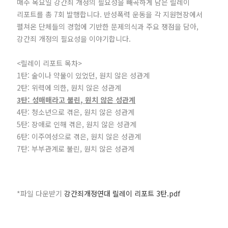
매주 목요일 강간죄 개정의 필요성을 빼곡하게 담은 릴레이
리포트를 총 7회 발행합니다. 반성폭력 운동을 각 지원현장에서
펼쳐온 단체들의 경험에 기반한 문제의식과 주요 쟁점을 담아,
강간죄 개정의 필요성을 이야기합니다.
<릴레이 리포트 목차>
1탄: 술이나 약물이 있었던, 원치 않은 성관계
2탄: 위력에 의한, 원치 않은 성관계
3탄: 성매매라고 불린, 원치 않은 성관계
4탄: 청소년으로 겪은, 원치 않은 성관계
5탄: 장애로 인해 겪은, 원치 않은 성관계
6탄: 이주여성으로 겪은, 원치 않은 성관계
7탄: 부부관계로 불린, 원치 않은 성관계
*파일 다운받기
강간죄개정연대 릴레이 리포트 3탄.pdf