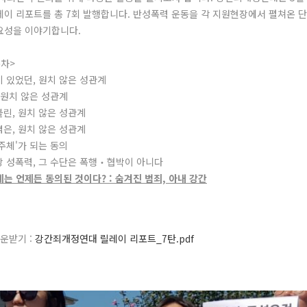
레이 리포트를 총 7회 발행합니다. 반성폭력 운동을 각 지원현장에서 펼쳐온 
요성을 이야기합니다.
목차>
이 있었던, 원치 않은 성관계
, 원치 않은 성관계
불린, 원치 않은 성관계
겪은, 원치 않은 성관계
'주체'가 되는 동의
상 성폭력, 그 수단은 폭행‧협박이 아니다
계는 언제든 동의된 것이다? : 숨겨진 범죄, 아내 강간
운받기 :
강간죄개정연대 릴레이 리포트_7탄.pdf