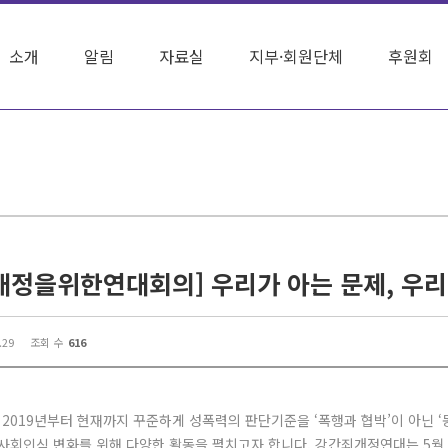
소개
알림
자료실
지부·회원단체
후원회
.29
조회 수
616
019년부터 현재까지 꾸준하게 성폭력의 판단기준을 ‘폭행과 협박’이 아닌 ‘
 사회인식 변화를 위해 다양한 활동을 펼치고자 합니다. 강간죄개정연대는 5월