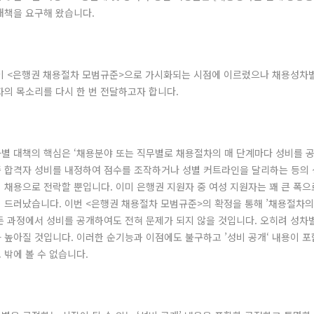
대책을 요구해 왔습니다.
이 <은행권 채용절차 모범규준>으로 가시화되는 시점에 이르렀으나 채용성차
자의 목소리를 다시 한 번 전달하고자 합니다.
별 대책의 핵심은 ‘채용분야 또는 직무별로 채용절차의 매 단계마다 성비를 
 합격자 성비를 내정하여 점수를 조작하거나 성별 커트라인을 달리하는 등의 
 채용으로 전락할 뿐입니다. 이미 은행권 지원자 중 여성 지원자는 꽤 큰 폭
 드러났습니다. 이번 <은행권 채용절차 모범규준>의 확정을 통해 ’채용절차의
든 과정에서 성비를 공개하여도 전혀 문제가 되지 않을 것입니다. 오히려 성차
 높아질 것입니다. 이러한 순기능과 이점에도 불구하고 ’성비 공개‘ 내용이 
밖에 볼 수 없습니다.