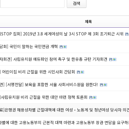
검색
제목
3시STOP 집회] 2019년 3.8 세계여성의 날 3시 STOP 제 3회 조기퇴근 시위
담회] 국민이 말하는 국민연금 개혁
자회견] 사립유치원 에듀파인 참여 촉구 및 한유총 규탄 기자회견
] 어린이집 비리 근절을 위한 시민사회 간담회
견] [서명전달] 보육을 포함한 서울 사회서비스원을 원한다!
]사립유치원 비리 근절을 위한 대안 마련 정책 토론회
료]은행권 채용성차별 근절대책에 대한 여성‧노동계 및 청년여성 당사자 의
별에 대한 고용노동부의 근본적 대책 마련과 고용노동부 장관 면담을 요구하