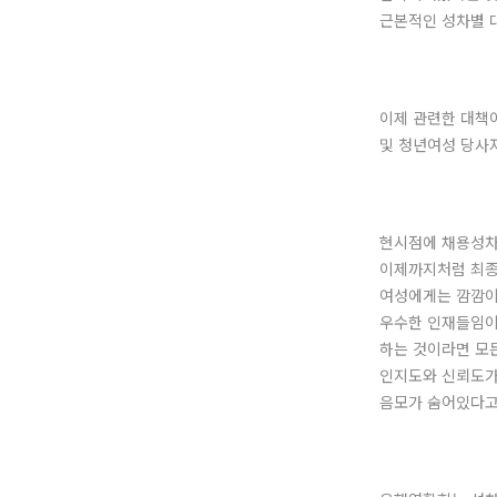
근본적인 성차별 
이제 관련한 대책
및 청년여성 당사
현시점에 채용성차
이제까지처럼 최종
여성에게는 깜깜이
우수한 인재들임이
하는 것이라면 모
인지도와 신뢰도가
음모가 숨어있다고 