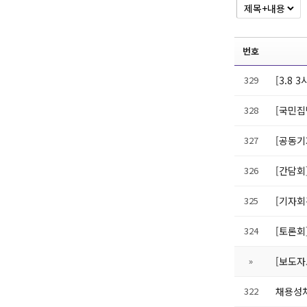
번호
329
[3.8 
328
[국민집
327
[공동기
326
[간담회
325
[기자회
324
[토론회
»
[보도자
322
채용성차