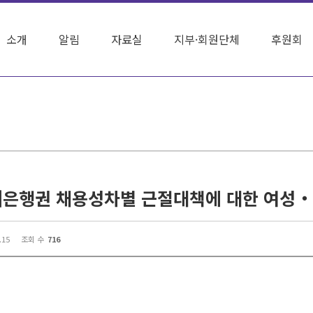
소개
알림
자료실
지부·회원단체
후원회
.15
조회 수
716