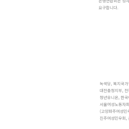
은행연합회는 성차별
요구합니다.
녹색당, 복지국가
대전충청지부, 전
청년유니온, 한국
서울여성노동자회,
(고양파주여성민우
진주여성민우회,