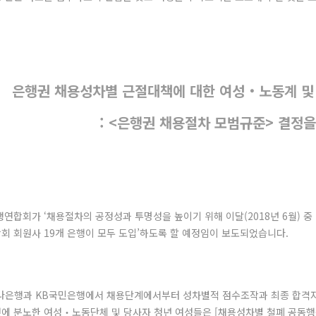
은행권 채용성차별 근절대책에 대한 여성‧노동계 및 
: <은행권 채용절차 모범규준> 결정
연합회가 ‘채용절차의 공정성과 투명성을 높이기 위해 이달(2018년 6월) 
회 회원사 19개 은행이 모두 도입’하도록 할 예정임이 보도되었습니다.
B하나은행과 KB국민은행에서 채용단계에서부터 성차별적 점수조작과 최종 합격
에 분노한 여성‧노동단체 및 당사자 청년 여성들은 [채용성차별 철폐 공동행동