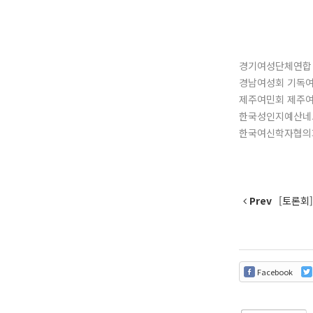
경기여성단체연합
경남여성회 기독
제주여민회 제주여
한국성인지예산네
한국여신학자협의
Prev
[토론회
Facebook