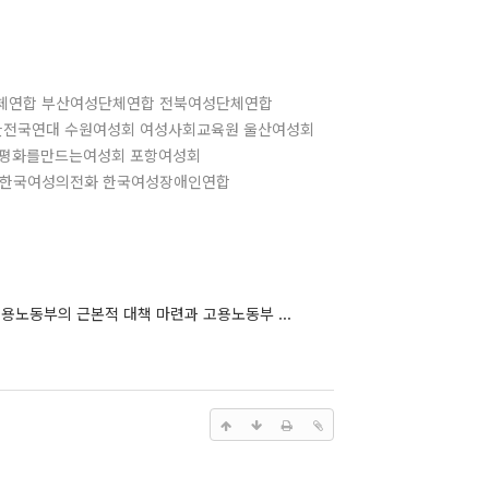
체연합 부산여성단체연합 전북여성단체연합
한전국연대 수원여성회 여성사회교육원 울산여성회
 평화를만드는여성회 포항여성회
 한국여성의전화 한국여성장애인연합
용노동부의 근본적 대책 마련과 고용노동부 ...