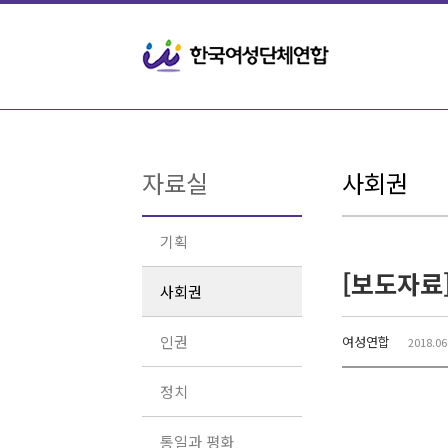
Sketchbook5, 스케치북5
Sketchbook5, 스케치북5
자료실
사회권
기획
사회권
인권
여성연합
2018.06
정치
통일과 평화