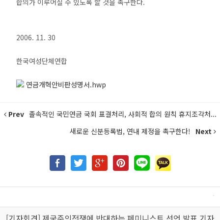
합의가 이루어질 수 있도록 할 것을 촉구한다.
2006. 11. 30
한국여성단체연합
연금개혁안비판성명서.hwp
Prev
졸속적인 국민연금 국회 표결처리, 사회적 합의 원칙 휴지조각처...
새로운 신분등록법, 연내 제정을 촉구한다!
Next
[기자회견] 제국주의전쟁에 반대하는 페미니스트 선언 발표 기자