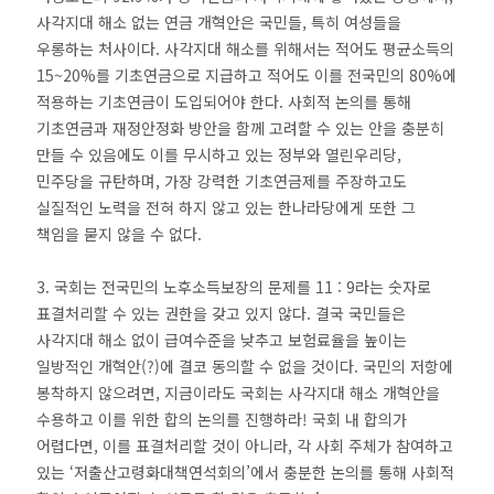
사각지대 해소 없는 연금 개혁안은 국민들, 특히 여성들을
우롱하는 처사이다. 사각지대 해소를 위해서는 적어도 평균소득의
15~20%를 기초연금으로 지급하고 적어도 이를 전국민의 80%에
적용하는 기초연금이 도입되어야 한다. 사회적 논의를 통해
기초연금과 재정안정화 방안을 함께 고려할 수 있는 안을 충분히
만들 수 있음에도 이를 무시하고 있는 정부와 열린우리당,
민주당을 규탄하며, 가장 강력한 기초연금제를 주장하고도
실질적인 노력을 전혀 하지 않고 있는 한나라당에게 또한 그
책임을 묻지 않을 수 없다.
3. 국회는 전국민의 노후소득보장의 문제를 11 : 9라는 숫자로
표결처리할 수 있는 권한을 갖고 있지 않다. 결국 국민들은
사각지대 해소 없이 급여수준을 낮추고 보험료율을 높이는
일방적인 개혁안(?)에 결코 동의할 수 없을 것이다. 국민의 저항에
봉착하지 않으려면, 지금이라도 국회는 사각지대 해소 개혁안을
수용하고 이를 위한 합의 논의를 진행하라! 국회 내 합의가
어렵다면, 이를 표결처리할 것이 아니라, 각 사회 주체가 참여하고
있는 ‘저출산고령화대책연석회의’에서 충분한 논의를 통해 사회적