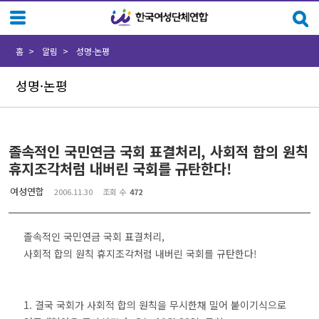
Sketchbook5, 스케치북5
Sketchbook5, 스케치북5
홈
알림
성명·논평
성명·논평
졸속적인 국민연금 국회 표결처리, 사회적 합의 원칙
휴지조각처럼 내버린 국회를 규탄한다!
여성연합
2006.11.30
조회 수
472
졸속적인 국민연금 국회 표결처리,
사회적 합의 원칙 휴지조각처럼 내버린 국회를 규탄한다!
1. 결국 국회가 사회적 합의 원칙을 무시한채 밀어 붙이기식으로