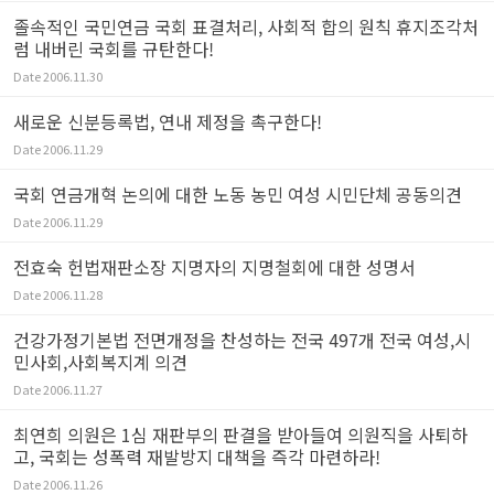
졸속적인 국민연금 국회 표결처리, 사회적 합의 원칙 휴지조각처
럼 내버린 국회를 규탄한다!
Date
2006.11.30
새로운 신분등록법, 연내 제정을 촉구한다!
Date
2006.11.29
국회 연금개혁 논의에 대한 노동 농민 여성 시민단체 공동의견
Date
2006.11.29
전효숙 헌법재판소장 지명자의 지명철회에 대한 성명서
Date
2006.11.28
건강가정기본법 전면개정을 찬성하는 전국 497개 전국 여성,시
민사회,사회복지계 의견
Date
2006.11.27
최연희 의원은 1심 재판부의 판결을 받아들여 의원직을 사퇴하
고, 국회는 성폭력 재발방지 대책을 즉각 마련하라!
Date
2006.11.26