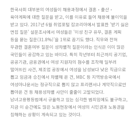
한국사회 대부분의 여성들이 채용과정에서 결혼‧출산‧
육아계획에 대한 질문을 받고, 이를 이유로 들어 채용에 불이익을
받고 있다. 2017년 6월 취업포털 잡코리아에서 발표한 '받기 싫은
면접 질문' 설문조사에서 여성들은 '이성 친구 유무, 결혼 계획
등을 묻는 질문(31.8%)’을 1위로 꼽기도 했다. 직무와 전혀
무관한 결혼여부 질문이 성차별적 질문이라는 인식은 이미 많은
국민들이 공감하고 있는 바이다. 특히 작년부터 최근까지 공기업,
공공기관, 금융권에서 여성 지원자의 점수를 조작해 일부러
떨어뜨린 사건, 제조업 공장에서 여성을 남성보다 낮은 직급으로
뽑고 임금과 승진에서 차별해 온 건, MBC 등 지역방송국에서
여성아나운서는 정규직으로 뽑지 않고 프리랜서나 계약직으로만
뽑아온 건 등 채용성차별 사안이 줄줄이 고발되었다.
남녀고용평등법에서 규율하고 있는 심각한 범죄임에도 불구하고,
지금 이 순간에도 많은 노동현장에서 여성의 시민권과 노동권을
침해하는 상황이 계속되고 있는 것이다.