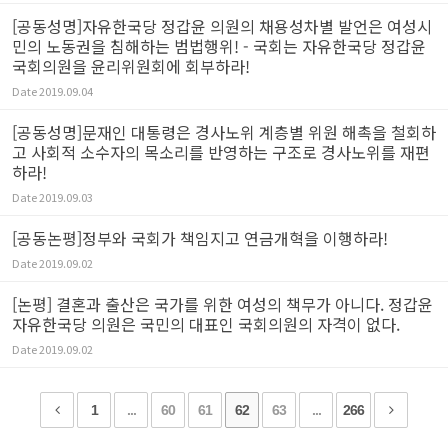
[공동성명]자유한국당 정갑윤 의원의 채용성차별 발언은 여성시
민의 노동권을 침해하는 범법행위! - 국회는 자유한국당 정갑윤
국회의원을 윤리위원회에 회부하라!
Date
2019.09.04
[공동성명]문재인 대통령은 경사노위 계층별 위원 해촉을 철회하
고 사회적 소수자의 목소리를 반영하는 구조로 경사노위를 재편
하라!
Date
2019.09.03
[공동논평]정부와 국회가 책임지고 연금개혁을 이행하라!
Date
2019.09.02
[논평] 결혼과 출산은 국가를 위한 여성의 책무가 아니다. 정갑윤
자유한국당 의원은 국민의 대표인 국회의원의 자격이 없다.
Date
2019.09.02
1
...
60
61
62
63
...
266