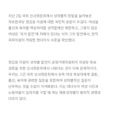
지난 2일 국회 인사청문회에서 성차별적 망발을 늘어놓은
자유한국당 정갑윤 의원에 대한 국민적 공분이 뜨겁다. 여성을
출산과 육아를 책임져야할 성역할에만 제한하고, 그렇지 않은
여성은 ‘국가 발전’에 저해가 된다는 식의 그의 발언에서, 현직
국회의원의 처참한 젠더의식 수준을 확인했다.
정갑윤 의원의 성차별 발언이 공정거래위원회의 위원장 후보
검증을 위한 인사청문회에서 나왔다는 것이 더욱 문제적이다.
우리는 그간 국회 인사청문회에서 유독 여성 후보자에게 결혼,
출산, 육아에 관련한 질문을 포함하여 성차별적인 질문이
난무하는 것을 수없이 지켜봐왔다. 이는 대다수의 여성 시민과
노동자들이 일자리를 구할 때 겪는 채용성차별의 범죄적 관행과
다르지 않다.