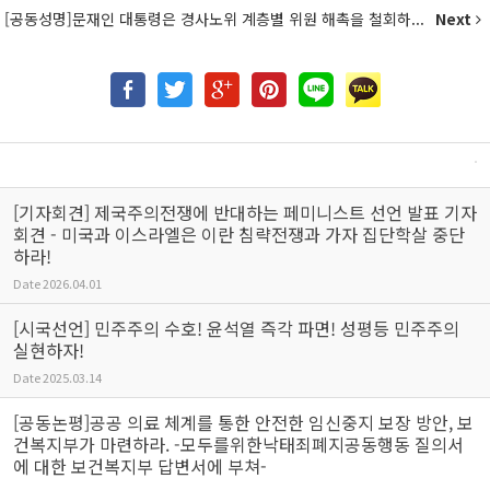
[공동성명]문재인 대통령은 경사노위 계층별 위원 해촉을 철회하...
Next
[기자회견] 제국주의전쟁에 반대하는 페미니스트 선언 발표 기자
회견 - 미국과 이스라엘은 이란 침략전쟁과 가자 집단학살 중단
하라!
Date
2026.04.01
[시국선언] 민주주의 수호! 윤석열 즉각 파면! 성평등 민주주의
실현하자!
Date
2025.03.14
[공동논평]공공 의료 체계를 통한 안전한 임신중지 보장 방안, 보
건복지부가 마련하라. -모두를위한낙태죄폐지공동행동 질의서
에 대한 보건복지부 답변서에 부쳐-