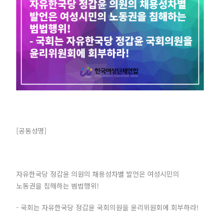
[공동성명]
자유한국당 정갑윤 의원의 채용성차별 발언은 여성시민의
노동권을 침해하는 범법행위!
- 국회는 자유한국당 정갑윤 국회의원을 윤리위원회에 회부하라!