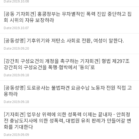
Date
2019.10.08
[공동 기자회견] 홍콩정부는 무차별적인 폭력 진압 중단하고 집
회 시위의 자유 보장하라
Date
2019.10.07
[공동성명] 기후위기와 저탄소 사회로 전환, 여성이 말한다.
Date
2019.09.20
[강간죄 구성요건의 개정을 촉구하는 기자회견] 형법 제297조
강간죄의 구성요건을 폭행∙협박에서 ‘동의’로
Date
2019.09.18
[공동성명] 도로공사는 불법파견 요금수납 노동자 전원 직접 고
용하라
Date
2019.09.18
[기자회견] 업무상 위력에 의한 성폭력 이제는 끝내자 - 안희정
전 충남도지사에 의한 성폭력, 대법원 유죄 판례가 만들어갈 변
화를 기대한다
Date
2019.09.09