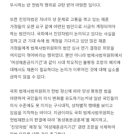
무시하는 반 헌법적 행위로 규탄 받아 마땅한 일이다.
또한 친양자법은 자녀의 성 문제로 고통을 겪고 있는 재혼
가정들의 오랜 요구 끝에 마련된 법안으로 시급히 개정되어야
하는 법안이다. 국회에서 친양자법이 논의되고 있다는 사실을
접하고 큰 기대 속에 법 개정을 기다리고 있던 많은 재혼
가정들에게 법제사법위원회의 법안 심사 연기 결정은 희망을
여지없이 꺾어버리는 행위였다. 뿐만 아니라 법제사법위원회에서
'여성재혼금지기간'과 같이 시대 착오적인 불평등 조항의 폐지에
대해서도 재론이 필요하다는 논의가 이루어진 것에 대해 실소를
금하지 않을 수 없다.
국회 법제사법위원회가 헌법 정신에 따라 양성 평등한 법을
마련하여 국민들의 의식 변화를 유도하기는커녕 일반 국민들의
의식 수준에도 못 미치는 구시대적, 성차별적 행태를 보이고
있음을 지적하는 바이다. 지금이라도 국회 법제사법위원회는
헌법재판소의 판결에 따라 '동성동본금혼제'를 폐지하고,
'친양자법' 제정 및 '여성재혼금지기간' 관련 조항을 삭제하여