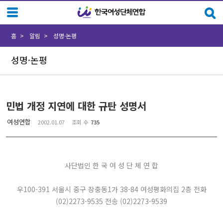
Sketchbook5, 스케치북5
Sketchbook5, 스케치북5
홈
알림
성명·논평
성명·논평
민법 개정 지연에 대한 규탄 성명서
여성연합
2002.01.07
조회 수
735
사단법인 한 국 여 성 단 체 연 합
우100-391 서울시 중구 장충동1가 38-84 여성평화의집 2층 전화
(02)2273-9535 전송 (02)2273-9539