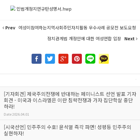
민법개정지연규탄성명서.hwp
Prev
여성이참여하는지역사회주민자치활동 우수사례 공모전 보도요청
정치관계법 개정안에 대한 여성연합 입장
Next
[기자회견] 제국주의전쟁에 반대하는 페미니스트 선언 발표 기자
회견 - 미국과 이스라엘은 이란 침략전쟁과 가자 집단학살 중단
하라!
Date
2026.04.01
[시국선언] 민주주의 수호! 윤석열 즉각 파면! 성평등 민주주의
실현하자!