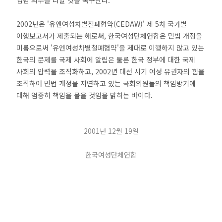
입법 의무를 다할 것을 촉구한다.
2002년은 '유엔여성차별철폐협약(CEDAW)' 제 5차 국가별
이행보고서가 제출되는 해로써, 한국여성단체연합은 민법 개정을
미룸으로써 '유엔여성차별철폐협약'을 제대로 이행하지 않고 있는
한국의 문제를 국제 사회에 알림은 물론 한국 정부에 대한 국제
사회의 압력을 조직화하고, 2002년 대선 시기 여성 유권자의 힘을
조직하여 민법 개정을 지연하고 있는 국회의원들의 책임방기에
대해 엄중히 책임을 물을 것임을 밝히는 바이다.
2001년 12월 19일
한국여성단체연합