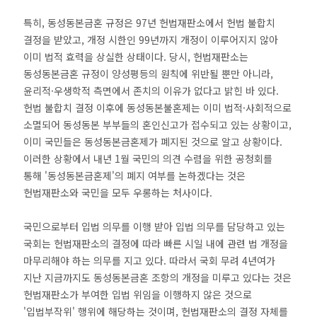
특히, 동성동본금혼 규정은 97년 헌법재판소에서 헌법 불합치
결정을 받았고, 개정 시한인 99년까지 개정이 이루어지지 않아
이미 법적 효력을 상실한 상태이다. 당시, 헌법재판소는
동성동본금혼 규정이 양성평등의 원칙에 위반될 뿐만 아니라,
윤리적·우생학적 측면에서 존치의 이유가 없다고 밝힌 바 있다.
헌법 불합치 결정 이후에 동성동본불혼제는 이미 법적·사회적으로
소멸되어 동성동본 부부들의 혼인신고가 접수되고 있는 상황이고,
이미 국민들은 동성동본금혼제가 폐지된 것으로 알고 상황이다.
이러한 상황에서 내년 1월 국민의 의견 수렴을 위한 공청회를
통해 '동성동본금혼제'의 폐지 여부를 논하겠다는 것은
헌법재판소와 국민을 모두 우롱하는 처사이다.
국민으로부터 입법 의무를 이행 받아 입법 의무를 담당하고 있는
국회는 헌법재판소의 결정에 따라 빠른 시일 내에 관련 법 개정을
마무리해야 하는 의무를 지고 있다. 따라서 국회 무려 4년여가
지난 지금까지도 동성동본금혼 조항의 개정을 미루고 있다는 것은
헌법재판소가 부여한 입법 위임을 이행하지 않은 것으로
'입법부작위' 행위에 해당하는 것이며, 헌법재판소의 결정 자체를