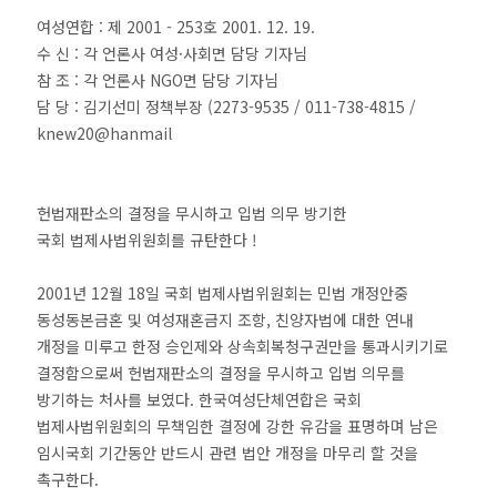
여성연합 : 제 2001 - 253호 2001. 12. 19.
수 신 : 각 언론사 여성·사회면 담당 기자님
참 조 : 각 언론사 NGO면 담당 기자님
담 당 : 김기선미 정책부장 (2273-9535 / 011-738-4815 /
knew20@hanmail
헌법재판소의 결정을 무시하고 입법 의무 방기한
국회 법제사법위원회를 규탄한다 !
2001년 12월 18일 국회 법제사법위원회는 민법 개정안중
동성동본금혼 및 여성재혼금지 조항, 친양자법에 대한 연내
개정을 미루고 한정 승인제와 상속회복청구권만을 통과시키기로
결정함으로써 헌법재판소의 결정을 무시하고 입법 의무를
방기하는 처사를 보였다. 한국여성단체연합은 국회
법제사법위원회의 무책임한 결정에 강한 유감을 표명하며 남은
임시국회 기간동안 반드시 관련 법안 개정을 마무리 할 것을
촉구한다.