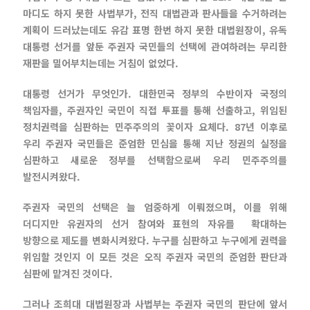
마디도 하지 못한 사법부가, 전직 대법관과 판사들을 수거하려는
계획이 드러났는데도 유감 표명 한번 하지 못한 대법원장이, 유독
대통령 선거를 앞둔 주권자 국민들의 선택에 관여하려는 무리한
재판을 밀어부치는데는 거침이 없었다.
대통령 선거가 무엇인가. 대한민국 정부의 수반이자 국정의
책임자를, 주권자인 국민이 직접 투표를 통해 선출하고, 위임된
정치권력을 심판하는 민주주의의 꽃이자 요체다. 87년 이후로
우리 주권자 국민들은 준엄한 민심을 통해 지난 정권의 실정을
심판하고 새로운 정부를 선택함으로써 우리 민주주의를
발전시켜왔다.
주권자 국민의 선택은 늘 엄중하게 이뤄졌으며, 이를 위해
더디지만 유권자의 선거 참여와 표현의 자유를 확대하는
방향으로 제도를 변화시켜왔다. 누구를 심판하고 누구에게 권력을
위임할 것인지 이 모든 것은 오직 주권자 국민의 준엄한 판단과
심판에 맡겨진 것이다.
그러나 조희대 대법원장과 사법부는 주권자 국민의 판단에 앞서