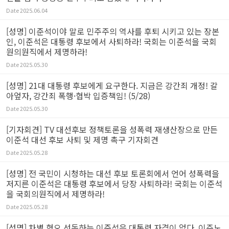
Date
2025.06.04
[성명] 이준석이야 말로 민주주의 역사를 후퇴 시키고 있는 장본
인, 이준석은 대통령 후보에서 사퇴하라! 국회는 이준석을 국회
원의원직에서 제명하라!
Date
2025.05.30
[성명] 21대 대통령 후보에게 요구한다. 지금은 강간죄 개정! 갈
아엎자, 강간죄 폭행·협박 입증책임! (5/28)
Date
2025.05.30
[기자회견] TV 대선후보 정책토론을 성폭력 재생산장으로 만든
이준석 대선 후보 사퇴 및 제명 촉구 기자회견
Date
2025.05.28
[성명] 전 국민이 시청하는 대선 후보 토론회에서 언어 성폭력을
저지른 이준석은 대통령 후보에서 당장 사퇴하라! 국회는 이준석
을 국회의원직에서 제명하라!
Date
2025.05.28
[성명] 차별 혐오 선동하는 이준석은 대통령 자격이 없다. 이주노