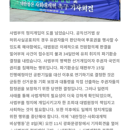
사법부의 정치개입이 도를 넘었습니다. 공직선거법 상
허위사실공표죄의 경우 유권자들이 판단하여 투표권을 행사할 수
있도록 해야함에도, 대법원은 이례적으로 전원합의체 판결을
밀어부쳐 사건이 접수된지 불과 34일만에 유죄 취지의 파기환송
결정을 내렸습니다. 사법부의 명백한 선거개입이자 주권자 국민의
권리를 침해하는 행위입니다.
파기환송심 재판부가 15일
진행예정이던 공판기일을 대선 이후로 연기하기로 결정한 것은
균등한 선거운동 기회 보장과 대통령을 직접 선출하는 주권자들의
참정권을 보장하기 위한 당연한 결정입니다. 그러나 일련의
사태를 통해 사법개혁의 필요성이 더욱 강하게 확인되었으며,
사법부를 정치에 개입시키고자 한 조희대 대법원장이 책임지고
사퇴하는 것이 필요합니다. 또한 이후에도 일체의 정치개입을
위한 행위를 중단해야 합니다.
이에 ‘내란청산·사회대개혁
비상행동’은 8일(목) 오전 11시 광화문광장에서 기자회견을 열어