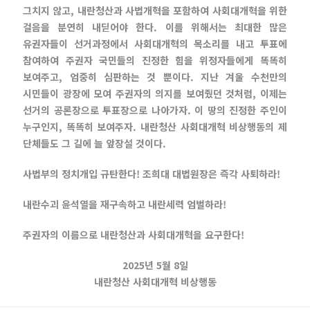
그치지 않고, 내란청산과 사법개혁을 포함하여 사회대개혁을 위한
걸음을 분연히 내딛어야 한다. 이를 위해서는 최대한 많은
유권자들이 선거과정에서 사회대개혁의 목소리를 내고 투표에
참여하여 주권자 국민들의 진정한 힘을 위정자들에게 똑똑히
보여주고, 엄중히 심판하는 것 뿐이다. 지난 겨울 수천만의
시민들이 광장에 모여 주권자의 의지를 보여줬던 것처럼, 이제는
선거의 공론장으로 투표장으로 나아가자. 이 땅의 진정한 주인이
누구인지, 똑똑히 보여주자. 내란청산 사회대개혁 비상행동의 제
단체들도 그 길에 늘 앞장설 것이다.
사법부의 정치개입 규탄한다! 조희대 대법원장은 즉각 사퇴하라!
내란수괴 윤석열을 재구속하고 내란세력 엄벌하라!
주권자의 이름으로 내란청산과 사회대개혁을 요구한다!
2025년 5월 8일
내란청산 사회대개혁 비상행동