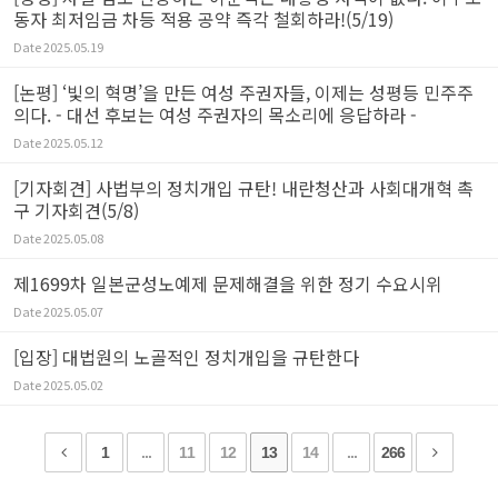
동자 최저임금 차등 적용 공약 즉각 철회하라!(5/19)
Date
2025.05.19
[논평] ‘빛의 혁명’을 만든 여성 주권자들, 이제는 성평등 민주주
의다. - 대선 후보는 여성 주권자의 목소리에 응답하라 -
Date
2025.05.12
[기자회견] 사법부의 정치개입 규탄! 내란청산과 사회대개혁 촉
구 기자회견(5/8)
Date
2025.05.08
제1699차 일본군성노예제 문제해결을 위한 정기 수요시위
Date
2025.05.07
[입장] 대법원의 노골적인 정치개입을 규탄한다
Date
2025.05.02
1
...
11
12
13
14
...
266