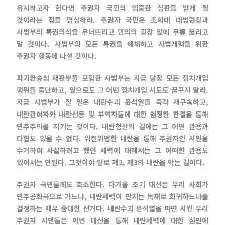
유지하고자 한다면 주권자 국민의 엄중한 심판을 받게 될
것이라는 점을 명심하라. 주권자 국민은 조희대 대법원장과
사법부의 특권의식을 무너뜨리고 민의의 광장 앞에 무릎 꿇리고
말 것이다. 사법부의 모든 특권을 해체하고 사법개혁을 위한
주권자 행동에 나설 것이다.
파기환송심 재판부를 포함한 사법부는 지금 당장 모든 정치개입
행위를 중단하고, 앞으로도 그 어떤 정치개입 시도도 꿈꾸지 말라.
지금 사법부가 할 일은 내란수괴 윤석열을 즉각 재구속하고,
내란관여자와 내란선동 및 부역자들에 대한 엄정한 판결을 통해
민주주의를 지키는 것이다. 내란청산의 길에는 그 어떤 관용과
타협도 있을 수 없다. 위헌위법한 내란을 통해 주권자인 시민을
수거하여 사살하려고 했던 세력에 대해서는 그 어떠한 관용도
있어서는 안된다. 그것이야 말로 제2, 제3의 내란을 막는 길이다.
주권자 국민들께도 호소한다. 다가올 조기 대선은 우리 사회가
민주공화국으로 가느냐, 내란세력이 판치는 독재로 회귀하느냐를
결정하는 매우 중대한 선거다. 내란수괴 윤석열을 파면 시킨 우리
주권자 시민들은 이번 대선을 통해 내란세력에 대한 심판에