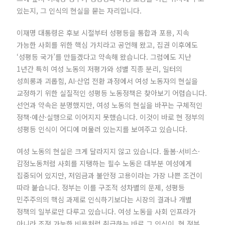
있는지, 그 인식의 현실을 묻는 자리입니다.
이재명 대통령은 후보 시절부터 성평등을 통합과 포용, 지속
가능한 사회를 위한 핵심 가치라고 공언해 왔고, 집권 이후에도
‘성평등 국가’를 만들겠다고 약속해 왔습니다. 그럼에도 지난
1년간 특히 여성 노동의 저평가와 성별 직종 분리, 일터의
성희롱과 괴롭힘, AI·산업 전환 과정에서 여성 노동자의 현실을
교정하기 위한 실질적인 성평등 노동정책은 찾아보기 어렵습니다.
선언과 약속은 분명했지만, 여성 노동의 현실을 바꾸는 구체적인
정책·예산·실행으로 이어지지 못했습니다. 이것이 바로 현 정부의
성평등 인식이 어디에 머물러 있는지를 보여주고 있습니다.
여성 노동의 현실은 크게 달라지지 않고 있습니다. 돌봄·서비스·
감정노동처럼 사회를 지탱하는 필수 노동은 대부분 여성에게
집중되어 있지만, 저임금과 불안정 고용이라는 가장 나쁜 조건이
따라 붙습니다. 정부는 이를 구조적 성차별의 문제, 성평등
민주주의의 핵심 과제로 인식하기보다는 시장의 결과나 개별
정책의 일부로만 다루고 있습니다. 여성 노동을 사회 인프라가
아니라 조정 가능한 비용처럼 취급하는 바로 그 인식이, 현 정부