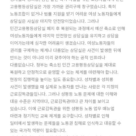
고용평등상담실은 가장 가까운 권리구제 창구였습니다. 특히
노동조합이 없거나 법률 지원을 받기 어려운 여성 노동자들에게
상담실은 사실상 마지막 안전망이었습니다. 그러나
민간고용평등상담실 폐지 후 복원되는 과정에서 예산 축소로 인해
여성노동자들에게 마지막 안전망인 상담실을 유지하고 상담을
이어가는데에 심각한 어려움이 생겼습니다. 여성노동자들의
권리를 구제하는 체계나 다름없는 상담실은 사건이 발생한 뒤에
만드는 것이 아니라 미리 갖추어야 하는 공적 인프라나
다름없습니다. 정부는 축소된 민간 고용평등상담실을 제대로
복원하고 안정적으로 운영할 수 있는 체계를 마련해야 합니다.
현장의 집행력을 높이는 일도 중요합니다. 성차별과 성희롱
사건이 발생했을 때 실제로 노동자를 만나는 사람은 각 지청의
근로감독관들입니다. 그러나 성평등 노동 문제에 대한 이해와
대응 수준은 지역마다, 근로감독관마다 큰 차이를 보이고
있습니다. 이에 근로감독관을 위한 성평등 노동 업무 매뉴얼
마련과 정기적인 교육 체계를 요구합니다. 성차별로 인해
일터에서 발생하는 문제들을 노동권 침해로 인식하고 대응할 수
있는 국가적 역량이 필요합니다.