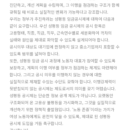
진단하고, 개선 계획을 수립하며, 그 이행을 점검하는 구조가 함께
갖춰질 때 비로소 실질적인 변화가 가능하다고 강조합니다.
우리는 정부가 추진하려는 성평등 임금공시제에 대하여 다음과
같이 요구합니다. 우선 성평등 임금 공시제의 공시 항목은
고용형태, 직종, 직급, 직무, 근속연수별로 세분화하여 격차의
실태와 원인을 제대로 파악할 수 있도록 설계되어야 합니다.
공시의무 대상도 대기업에 한정하지 않고 중소기업까지 포함할 수
있도록 범위를 넓혀야 합니다.
또한, 성평등 임금 공시 과정에 노동자 대표가 참여할 수 있도록
보장하고, 계획의 이행 여부를 정부가 점검하는 체계도 마련해야
합니다. 그리고 공시 의무를 이행하지 않는 경우에 대한
실질적으로 제재할 수있는 수단도 갖춰야 합니다. 이행강제력이
뒷받침되지 않는 공시제는 제도로서의 의미를 갖기 어렵습니다.
성평등 공시제는 단순한 정보 공개 제도가 아닙니다. 오랫동안
구조화되어 온 고용상 불평등을 가시화하고, 그것을 실질적으로
개선하기 위한 정책적 출발점입니다. ‘노동 존중'이라는 가치가
여성 노동자에게도 온전히 닿을 수 있도록, 제대로 된 성평등
공시제 도입을 거듭 촉구합니다.