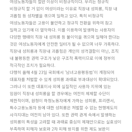
여성노동자들의 절반 이상이 비정규직이다. 우리는 정규직
비정규직 할 거 없이 여성이라는 이유로 직장내 성희롱, 직장 내
괴롭힘 등 성차별을 겪으며 일하고 있다. 특히 비정규직
여성노동자들은 고용이 불안하고 정규직 전환을 위하여 참고
일하고 있기에 더 열악하다. 이를 이용하여 발생하는 사용자의
다양한 행태의 직장 내 성희롱 등 불이익을 겪으며 일해야 한다는
것은 여성노동자에게 안전한 일터가 될 수 없으며 너무 가혹하다.
직장내 성희롱과 직장내 괴롭힘은 개인의 성격결함이 아닌, 조직
내 불평등한 권력 구조가 낳은 구조적 폭력이므로 이에 정부의
적극적인 조치가 필요하다.
다행히 올해 4월 23일 국회에서 ‘남녀고용평등법’이 개정되어
대표자를 처벌할 수 있게 성희롱 과태료 부과대상이 확대되었다.
그러나 이 또한 대표이사 외에 실질적인 사용자 지위에 있는
임원이 직장내 성희롱을 할 경우에는 여전히 제제할 수단이
제한적이며, 원청이 하청노동자에게 가하는 성희롱, 프리랜서,
특수고용노동자 등에 대한 성희롱은 처벌할 수 없는 현행제도의
사각지대는 여전히 남아 있다. 또한 권력 관계 속에서 발생하는
성희롱의 특성을 고려할 때 과태료 중심의 제재만으로는 실효성이
부족하며 피해자 보호와 2차 피해 방지를 위한 제도 보완이