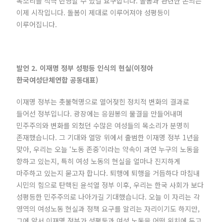
목소리를 적극 반영할 수 있길 요구합니다. 돌봄과 관련한 논의는
이제 시작입니다. 돌봄이 제대로 이루어져야 성평등이
이루어집니다.
발언 2. 이재명 정부 성평등 인식의 현실(이정아
한국여성단체연합 공동대표)
이재명 정부는 촛불혁명으로 열어젖힌 정치적 변화의 결과로
들어선 정부입니다. 광장에는 응원봉의 물결을 만들어내며
민주주의와 변화를 외쳤던 수많은 여성들의 목소리가 분명히
존재했습니다. 그 기대와 열망 위에서 출범한 이재명 정부 1년을
맞아, 우리는 오늘 ‘노동 존중’이라는 약속이 과연 누구의 노동을
향하고 있는지, 특히 여성 노동의 현실을 얼마나 진지하게
마주하고 있는지 묻고자 합니다. 퇴행에 퇴행을 거듭하다 마침내
시민의 힘으로 탄핵된 윤석열 정부 이후, 우리는 한국 사회가 보다
성평등한 민주주의로 나아가길 기대했습니다. 오늘 이 자리는 각
영역의 여성노동 현실과 정책 요구를 알리는 자리이기도 하지만,
그에 앞서 이재명 정부가 성평등과 여성 노동을 어떤 위치에 두고