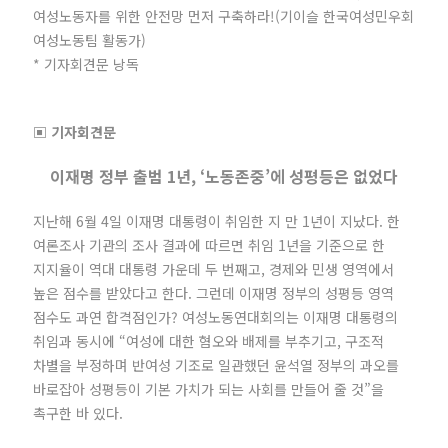
여성노동자를 위한 안전망 먼저 구축하라!(기이슬 한국여성민우회
여성노동팀 활동가)
* 기자회견문 낭독
▣ 기자회견문
이재명 정부 출범 1년, ‘노동존중’에 성평등은 없었다
지난해 6월 4일 이재명 대통령이 취임한 지 만 1년이 지났다. 한
여론조사 기관의 조사 결과에 따르면 취임 1년을 기준으로 한
지지율이 역대 대통령 가운데 두 번째고, 경제와 민생 영역에서
높은 점수를 받았다고 한다. 그런데 이재명 정부의 성평등 영역
점수도 과연 합격점인가? 여성노동연대회의는 이재명 대통령의
취임과 동시에 “여성에 대한 혐오와 배제를 부추기고, 구조적
차별을 부정하며 반여성 기조로 일관했던 윤석열 정부의 과오를
바로잡아 성평등이 기본 가치가 되는 사회를 만들어 줄 것”을
촉구한 바 있다.