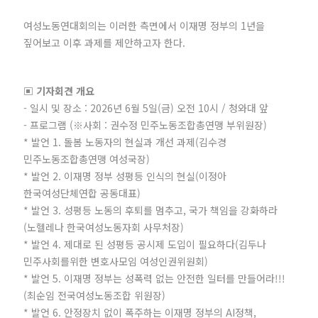
여성노동연대회의는 이러한 측면에서 이재명 정부의 1년을
짚어보고 이후 과제를 제안하고자 한다.
▣ 기자회견 개요
- 일시 및 장소 : 2026년 6월 5일(금) 오전 10시 / 청와대 앞
- 프로그램 (※사회 : 권수정 민주노동조합총연맹 부위원장)
* 발언 1. 돌봄 노동자의 현실과 개선 과제(김수경
민주노동조합총연맹 여성국장)
* 발언 2. 이재명 정부 성평등 인식의 현실(이정아
한국여성단체연합 공동대표)
* 발언 3. 성평등 노동의 후퇴를 멈추고, 국가 책임을 강화하라
(노헬레나 한국여성노동자회 사무처장)
* 발언 4. 제대로 된 성평등 공시제 도입이 필요하다(김두나
민주사회를위한 변호사모임 여성인권위원회)
* 발언 5. 이재명 정부는 성폭력 없는 안전한 일터를 만들어라!!!
(최순임 전국여성노동조합 위원장)
* 발언 6. 안정장치 없이 폭주하는 이재명 정부의 AI정책,