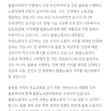
돌봄사회로의 전환에서 가장 우선되어야 할 것은 돌봄을 수행하는
노동자에게 양질의 일자리와 임금. 시간. 안전에서 노동권을
확보하는 것입니다. 이는 비단 우리사회만의 요구가 아니라
전세계적인 요구입니다. 현재 시설 규모에 상관 없이 사회복지사
단일임금제, 지자체별 돌봄노동자에 대한 생활임금 적용 운동이
이루어지고 있습니다. 그러나 돌봄노동자의 대부분인
여성노동자가 요구하는 것은 우리의 노동의 가치를 제대로 인정해
달라는 것입니다. 전 세계적으로 돌봄 및 여성직종 산업에 대한
성인지적 직무가치 평가를 도입하고 있습니다. 돌봄노동자의
노동권 확대에서 고려해야 할 것은 저임금이니까 조금 올려주는
것이 아니라, 돌봄을 수행하는 것에 대한 가치를 제대로 산정하고
임금과 고용. 안전의 전 영역에서 돌봄노동의 가치를 재산정해야
할 것입니다.
돌봄을 국정의 주요과제로 삼기 위한 거버넌스는 대통령 직속
돌봄특위와 함께 돌봄노사정위원회로 구성되어 있습니다.
돌봄노동자의 요구와 과제는 돌봄노동자 스스로 정할 수 있어야
합니다. 돌봄 관련 모든 정책 결정과 집행의 현장에 돌봄 노동자의