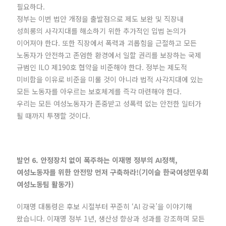
필요하다.
정부는 이번 법안 개정을 출발점으로 제도 보완 및 직장내
성희롱의 사각지대를 해소하기 위한 추가적인 입법 논의가
이어져야 한다. 또한 직장에서 폭력과 괴롭힘을 근절하고 모든
노동자가 안전하고 존엄한 환경에서 일할 권리를 보장하는 국제
규범인 ILO 제190호 협약을 비준해야 한다. 정부는 제도적
미비함을 이유로 비준을 미룰 것이 아니라 법적 사각지대에 있는
모든 노동자를 아우르는 보호체계를 즉각 마련해야 한다.
우리는 모든 여성노동자가 존중받고 성폭력 없는 안전한 일터가
될 때까지 투쟁할 것이다.
발언 6. 안정장치 없이 폭주하는 이재명 정부의 AI정책,
여성노동자를 위한 안전망 먼저 구축하라!(기이슬 한국여성민우회
여성노동팀 활동가)
이재명 대통령은 후보 시절부터 꾸준히 ‘AI 강국’을 이야기해
왔습니다. 이재명 정부 1년, 생산성 향상과 성과를 강조하며 모든