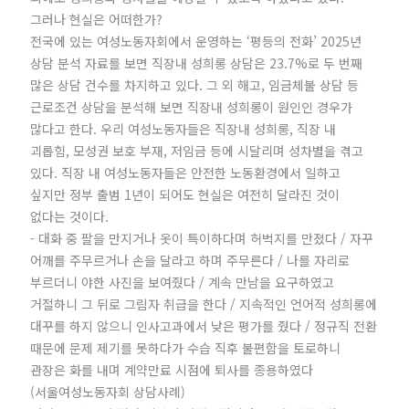
그러나 현실은 어떠한가?
전국에 있는 여성노동자회에서 운영하는 ‘평등의 전화’ 2025년
상담 분석 자료를 보면 직장내 성희롱 상담은 23.7%로 두 번째
많은 상담 건수를 차지하고 있다. 그 외 해고, 임금체불 상담 등
근로조건 상담을 분석해 보면 직장내 성희롱이 원인인 경우가
많다고 한다. 우리 여성노동자들은 직장내 성희롱, 직장 내
괴롭힘, 모성권 보호 부재, 저임금 등에 시달리며 성차별을 겪고
있다. 직장 내 여성노동자들은 안전한 노동환경에서 일하고
싶지만 정부 출범 1년이 되어도 현실은 여전히 달라진 것이
없다는 것이다.
- 대화 중 팔을 만지거나 옷이 특이하다며 허벅지를 만졌다 / 자꾸
어깨를 주무르거나 손을 달라고 하며 주무른다 / 나를 자리로
부르더니 야한 사진을 보여줬다 / 계속 만남을 요구하였고
거절하니 그 뒤로 그림자 취급을 한다 / 지속적인 언어적 성희롱에
대꾸를 하지 않으니 인사고과에서 낮은 평가를 줬다 / 정규직 전환
때문에 문제 제기를 못하다가 수습 직후 불편함을 토로하니
관장은 화를 내며 계약만료 시점에 퇴사를 종용하였다
(서울여성노동자회 상담사례)