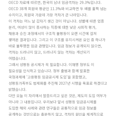
OECD 자료에 따르면, 한국의 남녀 임금격차는 29.3%입니다.
OECD 38개 회원국 평균인 11.3%와 비교하면 두 배를 훌쩍 넘는
수치이고, 회원국 가운데 가장 격차가 큰 나라입니다.
이 격차는 어느 날 갑자기 생긴 것이 아닙니다. 성별에 따른 업종
분리, 여성이 많이 종사하는 직종에 대한 낮은 사회적 평가,
채용과 승진 과정에서의 구조적 불평등이 오랜 시간에 걸쳐
쌓여온 결과입니다. 그리고 이 구조를 유지시켜온 요인 중 하나가
바로 불투명한 임금 관행입니다. 임금 정보가 공개되지 않으면,
격차는 드러나지 않고, 드러나지 않는 격차는 개선되기
어렵습니다.
그래서 성평등 공시제가 꼭 필요합니다. 이재명 정부도 이
필요성을 인식하고 있습니다. 정부 출범과 함께 발표한
국정과제에 '고용평등 임금공시제 도입'을 포함했고,
성평등가족부도 법제화를 추진해 2027년 시행을 목표로 하겠다고
밝혔습니다.
다만 오늘 이 자리에서 말씀드리고 싶은 것은, 제도의 도입 여부가
아니라 그 내용입니다. 우리보다 앞서 성평등 임금공시제를
도입한 해외 사례와 관련 연구들은 공통적으로 임금 정보를
공개하는 것만으로는 충분하지 않고, 격차의 원인을 체계적으로