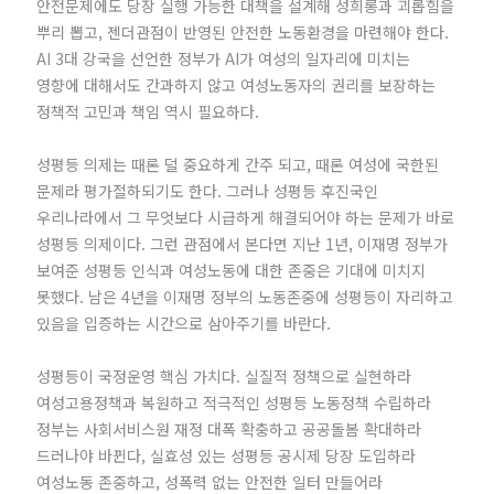
안전문제에도 당장 실행 가능한 대책을 설계해 성희롱과 괴롭힘을
뿌리 뽑고, 젠더관점이 반영된 안전한 노동환경을 마련해야 한다.
AI 3대 강국을 선언한 정부가 AI가 여성의 일자리에 미치는
영향에 대해서도 간과하지 않고 여성노동자의 권리를 보장하는
정책적 고민과 책임 역시 필요하다.
성평등 의제는 때론 덜 중요하게 간주 되고, 때론 여성에 국한된
문제라 평가절하되기도 한다. 그러나 성평등 후진국인
우리나라에서 그 무엇보다 시급하게 해결되어야 하는 문제가 바로
성평등 의제이다. 그런 관점에서 본다면 지난 1년, 이재명 정부가
보여준 성평등 인식과 여성노동에 대한 존중은 기대에 미치지
못했다. 남은 4년을 이재명 정부의 노동존중에 성평등이 자리하고
있음을 입증하는 시간으로 삼아주기를 바란다.
성평등이 국정운영 핵심 가치다. 실질적 정책으로 실현하라
여성고용정책과 복원하고 적극적인 성평등 노동정책 수립하라
정부는 사회서비스원 재정 대폭 확충하고 공공돌봄 확대하라
드러나야 바뀐다, 실효성 있는 성평등 공시제 당장 도입하라
여성노동 존중하고, 성폭력 없는 안전한 일터 만들어라