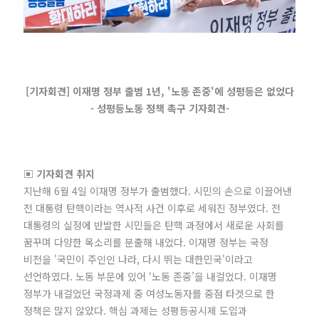
[기자회견] 이재명 정부 출범 1년, '노동 존중'에 성평등은 없었다
- 성평등노동 정책 촉구 기자회견-
▣ 기자회견 취지
지난해 6월 4일 이재명 정부가 출범했다. 시민의 손으로 이끌어낸
전 대통령 탄핵이라는 역사적 사건 이후로 세워진 정부였다. 전
대통령의 실정에 반발한 시민들은 탄핵 과정에서 새로운 사회를
꿈꾸며 다양한 목소리를 분출해 내었다. 이재명 정부는 국정
비전을 '국민이 주인인 나라, 다시 뛰는 대한민국'이라고
선언하였다. 노동 부문에 있어 ‘노동 존중’을 내걸었다. 이재명
정부가 내걸었던 국정과제 중 여성노동자를 중점 타겟으로 한
정책은 많지 않았다. 핵심 과제는 성평등공시제 도입과