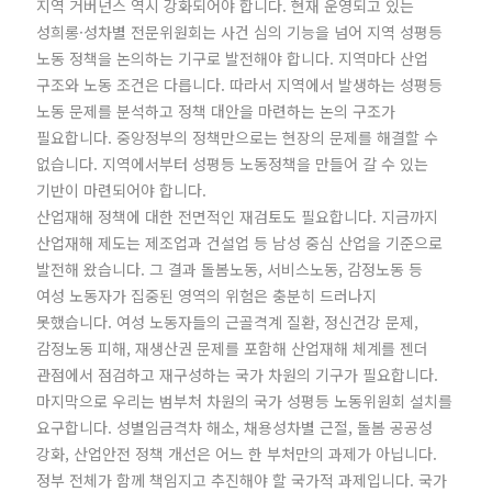
지역 거버넌스 역시 강화되어야 합니다. 현재 운영되고 있는
성희롱·성차별 전문위원회는 사건 심의 기능을 넘어 지역 성평등
노동 정책을 논의하는 기구로 발전해야 합니다. 지역마다 산업
구조와 노동 조건은 다릅니다. 따라서 지역에서 발생하는 성평등
노동 문제를 분석하고 정책 대안을 마련하는 논의 구조가
필요합니다. 중앙정부의 정책만으로는 현장의 문제를 해결할 수
없습니다. 지역에서부터 성평등 노동정책을 만들어 갈 수 있는
기반이 마련되어야 합니다.
산업재해 정책에 대한 전면적인 재검토도 필요합니다. 지금까지
산업재해 제도는 제조업과 건설업 등 남성 중심 산업을 기준으로
발전해 왔습니다. 그 결과 돌봄노동, 서비스노동, 감정노동 등
여성 노동자가 집중된 영역의 위험은 충분히 드러나지
못했습니다. 여성 노동자들의 근골격계 질환, 정신건강 문제,
감정노동 피해, 재생산권 문제를 포함해 산업재해 체계를 젠더
관점에서 점검하고 재구성하는 국가 차원의 기구가 필요합니다.
마지막으로 우리는 범부처 차원의 국가 성평등 노동위원회 설치를
요구합니다. 성별임금격차 해소, 채용성차별 근절, 돌봄 공공성
강화, 산업안전 정책 개선은 어느 한 부처만의 과제가 아닙니다.
정부 전체가 함께 책임지고 추진해야 할 국가적 과제입니다. 국가