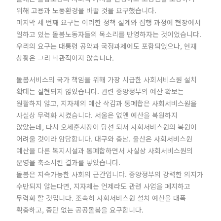
위해 고용과 노동환경을 바꿀 것을 요구했습니다.
마지막 세 번째 요구는 이러한 정책 설계와 집행 과정에 현장에서
일하고 있는 돌봄노동자들의 목소리를 반영하자는 것이었습니다.
우리의 요구는 대통령 공약과 국정과제에도 포함되었으나, 현재
상황은 그리 낙관적이지 않습니다.
돌봄서비스의 국가 책임을 위해 가장 시급한 사회서비스원 설치
확대는 실현되지 않았습니다. 관련 중앙정부의 예산 확보는
원활하지 않고, 지자체의 예산 삭감과 통폐합은 사회서비스원을
사실상 무력화 시켰습니다. 서울은 없앤 예산을 복원하지
않았는데, 다시 오세훈시장이 당선 되서 사회서비스원의 복원이
어려울 것이라 암담합니다. 대구와 충남. 울산은 사회서비스원
예산을 다른 복지시설과 통폐합하면서 사실상 사회서비스원의
운영을 축소시킨 결과를 낳았습니다.
돌봄은 지속가능한 사회의 근간입니다. 중앙정부의 강력한 의지가
수반되지 않는다면, 지자체는 언제라도 관련 사업을 폐지하고
무력화 할 것입니다. 조속히 사회서비스원 설치 예산을 대폭
확충하고, 중단 없는 공공돌봄을 요구합니다.