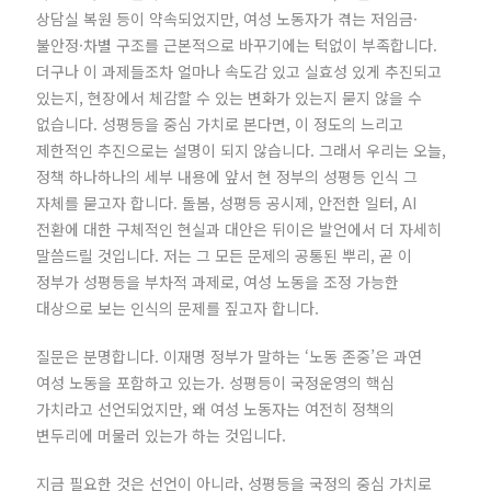
상담실 복원 등이 약속되었지만, 여성 노동자가 겪는 저임금·
불안정·차별 구조를 근본적으로 바꾸기에는 턱없이 부족합니다.
더구나 이 과제들조차 얼마나 속도감 있고 실효성 있게 추진되고
있는지, 현장에서 체감할 수 있는 변화가 있는지 묻지 않을 수
없습니다. 성평등을 중심 가치로 본다면, 이 정도의 느리고
제한적인 추진으로는 설명이 되지 않습니다. 그래서 우리는 오늘,
정책 하나하나의 세부 내용에 앞서 현 정부의 성평등 인식 그
자체를 묻고자 합니다. 돌봄, 성평등 공시제, 안전한 일터, AI
전환에 대한 구체적인 현실과 대안은 뒤이은 발언에서 더 자세히
말씀드릴 것입니다. 저는 그 모든 문제의 공통된 뿌리, 곧 이
정부가 성평등을 부차적 과제로, 여성 노동을 조정 가능한
대상으로 보는 인식의 문제를 짚고자 합니다.
질문은 분명합니다. 이재명 정부가 말하는 ‘노동 존중’은 과연
여성 노동을 포함하고 있는가. 성평등이 국정운영의 핵심
가치라고 선언되었지만, 왜 여성 노동자는 여전히 정책의
변두리에 머물러 있는가 하는 것입니다.
지금 필요한 것은 선언이 아니라, 성평등을 국정의 중심 가치로