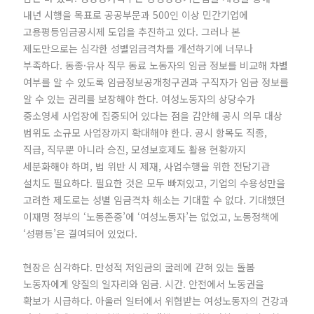
내년 시행을 목표로 공공부문과 500인 이상 민간기업에
고용평등임금공시제 도입을 추진하고 있다. 그러나 본
제도만으로는 심각한 성별임금격차를 개선하기에 너무나
부족하다. 동종·유사 직무 동료 노동자의 임금 정보를 비교해 차별
여부를 알 수 있도록 임금정보공개청구권과 구직자가 임금 정보를
알 수 있는 권리를 보장해야 한다. 여성노동자의 상당수가
중소영세 사업장에 집중되어 있다는 점을 감안해 공시 의무 대상
범위도 소규모 사업장까지 확대해야 한다. 공시 항목도 직종,
직급, 직무뿐 아니라 승진, 모성보호제도 활용 현황까지
세분화해야 하며, 법 위반 시 제재, 사업수행을 위한 전담기관
설치도 필요하다. 필요한 것은 모두 빠져있고, 기업의 수용성만을
고려한 제도로는 성별 임금격차 해소는 기대할 수 없다. 기대했던
이재명 정부의 ‘노동존중’에 ‘여성노동자’는 없었고, 노동정책에
‘성평등’은 결여되어 있었다.
현장은 심각하다. 만성적 저임금의 굴레에 갇혀 있는 돌봄
노동자에게 양질의 일자리와 임금. 시간. 안전에서 노동권을
확보가 시급하다. 아울러 일터에서 위협받는 여성노동자의 건강과