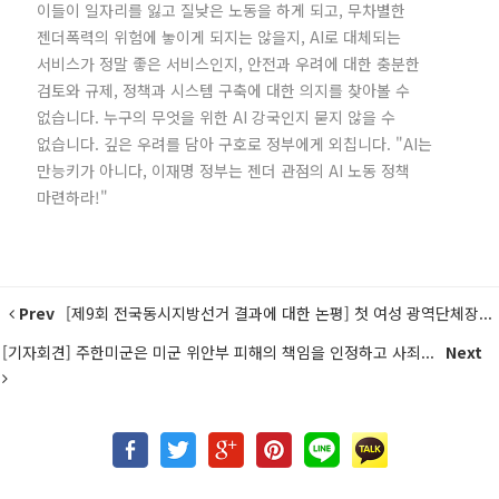
이들이 일자리를 잃고 질낮은 노동을 하게 되고, 무차별한
젠더폭력의 위험에 놓이게 되지는 않을지, AI로 대체되는
서비스가 정말 좋은 서비스인지, 안전과 우려에 대한 충분한
검토와 규제, 정책과 시스템 구축에 대한 의지를 찾아볼 수
없습니다. 누구의 무엇을 위한 AI 강국인지 묻지 않을 수
없습니다. 깊은 우려를 담아 구호로 정부에게 외칩니다. "AI는
만능키가 아니다, 이재명 정부는 젠더 관점의 AI 노동 정책
마련하라!"
Prev
[제9회 전국동시지방선거 결과에 대한 논평] 첫 여성 광역단체장...
[기자회견] 주한미군은 미군 위안부 피해의 책임을 인정하고 사죄...
Next