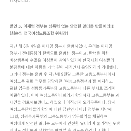
감사합니다.
발언 5. 이재명 정부는 성폭력 없는 안전한 일터를 만들어라!!!
(최순임 전국여성노동조합 위원장)
지난 해 6월 4일은 이재명 정부가 출범하였다. 우리는 이재명
정부가 전대통령의 탄핵으로 출범한 정부이고, 탄핵을 위한
비상행동에 수많은 여성들이 참여하였기에 한국사회 여성들의
불평등에 대한 아픔을 가슴 깊이 새기면서 운영되리라 기대했다.
그러나 정부는 출범 후 지난해 9월말 그동안 고용노동부내에서
여성노동 관련 업무를 담당하던 ‘여성고용정책과’를 폐지하고
관련 업무를 성평등가족부와 고용노동부내 다른 부서로 쪼개어
이관하였다. 이에 여성노동연대회의가 항의하자 고용노동부는 과
재건을 검토해보겠다고 하였으나 아직까지 오리무중이다. 당시
여성노동단체들의 항의에 대한 답변인거 마냥 정부는 지난해
11월, 성평등가족부와 고용노동부가 업무협약을 체결하여
여성에게 안전한 일터는 모두에게 안전한 일터라며 물리적인 위험
외에도 성희롱과 성차별을 예방할 수 있도록 하겠다고 했다.