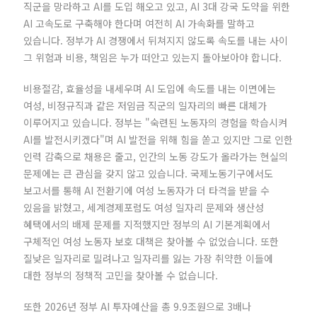
직군을 망라하고 AI를 도입 해오고 있고, AI 3대 강국 도약을 위한
AI 고속도로 구축해야 한다며 여전히 AI 가속화를 말하고
있습니다. 정부가 AI 경쟁에서 뒤쳐지지 않도록 속도를 내는 사이
그 위험과 비용, 책임은 누가 떠안고 있는지 돌아보아야 합니다.
비용절감, 효율성을 내세우며 AI 도입에 속도를 내는 이면에는
여성, 비정규직과 같은 저임금 직군의 일자리의 빠른 대체가
이루어지고 있습니다. 정부는 "숙련된 노동자의 경험을 학습시켜
AI를 발전시키겠다"며 AI 발전을 위해 힘을 쏟고 있지만 그로 인한
인력 감축으로 채용은 줄고, 인간의 노동 강도가 올라가는 현실의
문제에는 큰 관심을 갖지 않고 있습니다. 국제노동기구에서도
보고서를 통해 AI 전환기에 여성 노동자가 더 타격을 받을 수
있음을 밝혔고, 세계경제포럼도 여성 일자리 문제와 생산성
혜택에서의 배제 문제를 지적했지만 정부의 AI 기본계획에서
구체적인 여성 노동자 보호 대책은 찾아볼 수 없었습니다. 또한
질낮은 일자리로 밀려나고 일자리를 잃는 가장 취약한 이들에
대한 정부의 정책적 고민을 찾아볼 수 없습니다.
또한 2026년 정부 AI 투자예산을 총 9.9조원으로 3배나