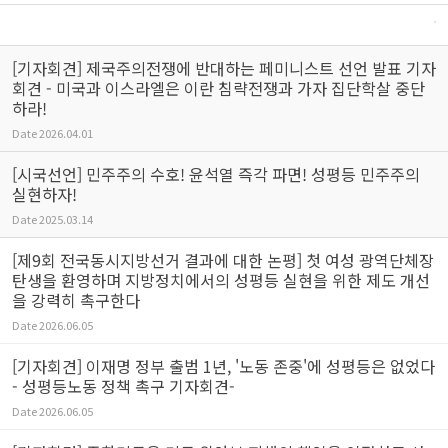
[기자회견] 제국주의전쟁에 반대하는 페미니스트 선언 발표 기자
회견 - 미국과 이스라엘은 이란 침략전쟁과 가자 집단학살 중단
하라!
Date
2026.04.01
[시국선언] 민주주의 수호! 윤석열 즉각 파면! 성평등 민주주의
실현하자!
Date
2025.03.14
[제9회 전국동시지방선거 결과에 대한 논평] 첫 여성 광역단체장
탄생을 환영하며 지방정치에서의 성평등 실현을 위한 제도 개선
을 강력히 촉구한다
Date
2026.06.05
[기자회견] 이재명 정부 출범 1년, '노동 존중'에 성평등은 없었다
- 성평등노동 정책 촉구 기자회견-
Date
2026.06.05