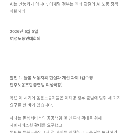
AI는 만능키가 아니다, 이재명 정부는 젠더 관점의 AI 노동 정책
마련하라
2026년 6월 5일
여성노동연대회의
발언 1. 돌봄 노동자의 현실과 개선 과제 (김수경
민주노동조합총연맹 여성국장)
작년 이 시기에 돌봄노동자들은 이재명 정부 출범에 맞춰 세 가지
요구를 한 바가 있습니다.
하나는 돌봄서비스의 공공책임 및 인프라 확대를 위해
사회서비스원 확대를 요구했고,
둘째는 돌봄노동의 사회적 가치를 인정하고 노동권을 보장하기