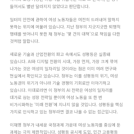
들어서도 별반 달라지지 않았다고 판단합니다.
일터의 안전에 관하여 여성 노동자들은 여전히 드러내어 말하지
못하는 위치에 머물러 있습니다. 지난 정부의 지긋지긋한 퇴행적
행태를 벗어나지 못한 채 정부는 ‘몇 건의 대책’으로 책임을 다한
것처럼 말합니다.
새로운 기술과 산업전환의 파고 속에서도 성평등은 실종돼
있습니다. AI와 디지털 전환의 시대, 가장 먼저, 가장 크게 깎여
나가는 것은 여성의 일자리일 것이라는 점은 이미 여러 연구와
현실에서 확인되고 있습니다. 정부는 이를 성평등의 위기, 여성
노동권의 위기가 아니라 기술 경쟁의 기회로만 이야기하고
있습니다. 이대로라면 이 정부의 AI 전략은 여성의 일자리를
대가로 삼는 성장 전략일 뿐이며 여성 노동을 또 한 번
비가시화하는 ‘미래 전환’에 지나지 않을 것입니다. 성평등을 핵심
가치로 인식하고 있는 정부라면 결코 나올 수 없는 접근입니다.
이재명 정부가 내세운 국정과제 가운데 여성 노동자를 중심에 둔
과제는 극히 제한적입니다. 성평등 공시제 도입, 민간 고용평등