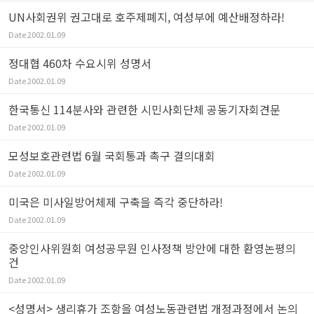
UN사회권위 권고대로 호주제폐지, 여성부에 예산배정하라!
Date
2002.01.09
정대협 460차 수요시위 성명서
Date
2002.01.09
한국통신 114분사와 관련한 시민사회단체 공동기자회견문
Date
2002.01.09
모성보호관련법 6월 국회통과 촉구 결의대회
Date
2002.01.09
미국은 미사일방어체제 구축을 즉각 중단하라!
Date
2002.01.09
중앙인사위원회 여성공무원 인사정책 방안에 대한 환영논평의
건
Date
2002.01.09
<성명서> 생리휴가 조항을 여성노동관련법 개정과정에서 논의