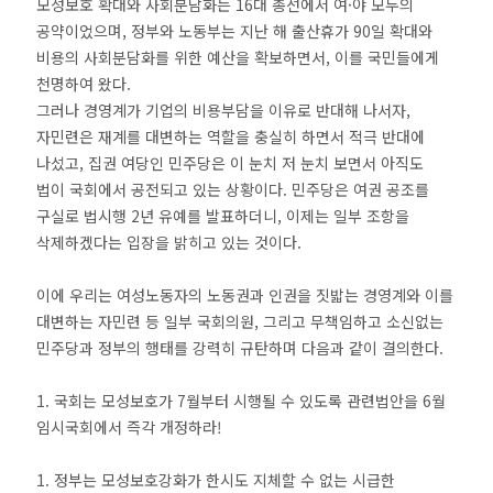
모성보호 확대와 사회분담화는 16대 총선에서 여·야 모두의
공약이었으며, 정부와 노동부는 지난 해 출산휴가 90일 확대와
비용의 사회분담화를 위한 예산을 확보하면서, 이를 국민들에게
천명하여 왔다.
그러나 경영계가 기업의 비용부담을 이유로 반대해 나서자,
자민련은 재계를 대변하는 역할을 충실히 하면서 적극 반대에
나섰고, 집권 여당인 민주당은 이 눈치 저 눈치 보면서 아직도
법이 국회에서 공전되고 있는 상황이다. 민주당은 여권 공조를
구실로 법시행 2년 유예를 발표하더니, 이제는 일부 조항을
삭제하겠다는 입장을 밝히고 있는 것이다.
이에 우리는 여성노동자의 노동권과 인권을 짓밟는 경영계와 이를
대변하는 자민련 등 일부 국회의원, 그리고 무책임하고 소신없는
민주당과 정부의 행태를 강력히 규탄하며 다음과 같이 결의한다.
1. 국회는 모성보호가 7월부터 시행될 수 있도록 관련법안을 6월
임시국회에서 즉각 개정하라!
1. 정부는 모성보호강화가 한시도 지체할 수 없는 시급한