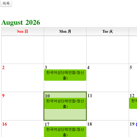
목록
August 2026
Sun 日
Mon 月
Tue 火
2
3
4
5
한국여성단체연합(청산
홀)
9
11
12
10
한
한국여성단체연합(청산
홀)
16
18
19
17
한국여성단체연합(청산
홀)