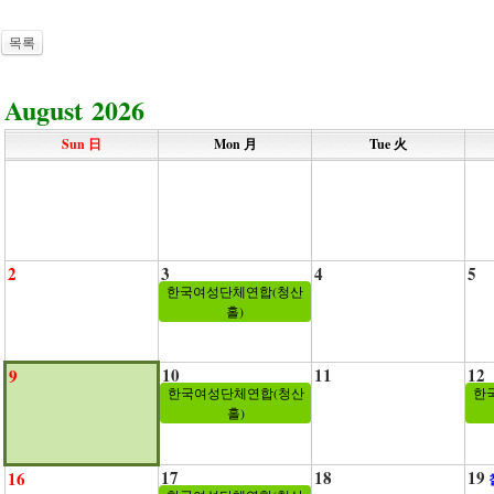
목록
August 2026
Sun 日
Mon 月
Tue 火
2
3
4
5
한국여성단체연합(청산
홀)
10
11
12
9
한국여성단체연합(청산
한
홀)
17
18
19
16