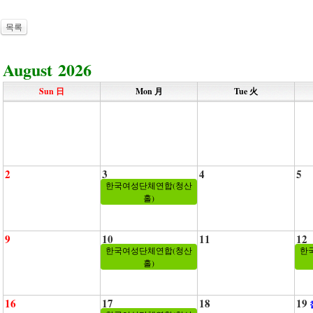
목록
August 2026
Sun 日
Mon 月
Tue 火
2
3
4
5
한국여성단체연합(청산
홀)
9
10
11
12
한국여성단체연합(청산
한
홀)
16
17
18
19