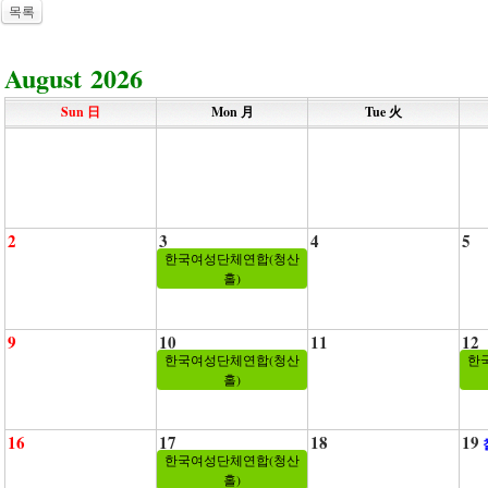
목록
August 2026
Sun 日
Mon 月
Tue 火
2
3
4
5
한국여성단체연합(청산
홀)
9
10
11
12
한국여성단체연합(청산
한
홀)
16
17
18
19
한국여성단체연합(청산
홀)