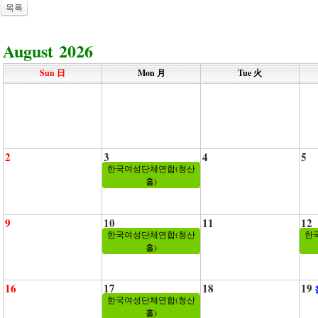
목록
August 2026
Sun 日
Mon 月
Tue 火
2
3
4
5
한국여성단체연합(청산
홀)
9
10
11
12
한국여성단체연합(청산
한
홀)
16
17
18
19
한국여성단체연합(청산
홀)