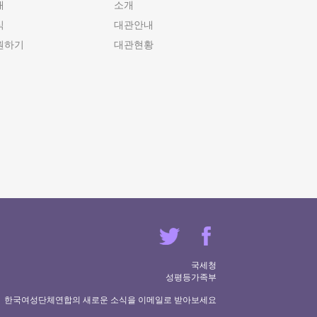
개
소개
식
대관안내
원하기
대관현황
국세청
성평등가족부
한국여성단체연합의 새로운 소식을 이메일로 받아보세요