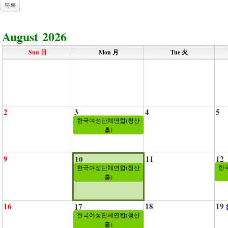
목록
August 2026
Sun 日
Mon 月
Tue 火
2
3
4
5
한국여성단체연합(청산
홀)
9
11
12
10
한
한국여성단체연합(청산
홀)
16
18
19
17
한국여성단체연합(청산
홀)