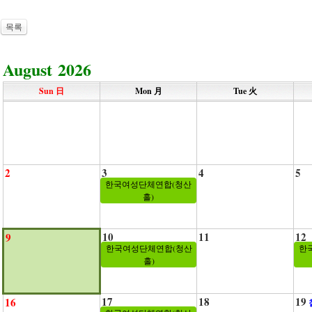
목록
August 2026
Sun 日
Mon 月
Tue 火
2
3
4
5
한국여성단체연합(청산
홀)
10
11
12
9
한국여성단체연합(청산
한
홀)
17
18
19
16