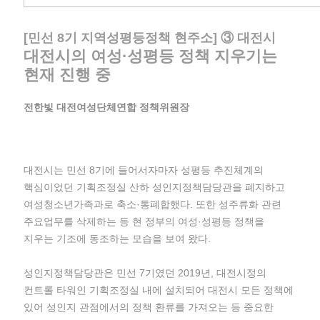
[민선 8기 지역성평등정책 현주소] ③ 대전시
대전시의 여성·성평등 정책 지우기는
현재 진행 중
전한빛 대전여성단체연합 정책위원장
대전시는 민선 8기에 들어서자마자 성평등 추진체계의
핵심이었던 기획조정실 산하 성인지정책담당관을 폐지하고
여성청소년가족과로 축소·통폐합했다. 또한 성주류화 관련
주요업무를 삭제하는 등 현 정부의 여성·성평등 정책을
지우는 기조에 동조하는 모습을 보여 왔다.
성인지정책담당관은 민선 7기였던 2019년, 대전시정의
컨트롤 타워인 기획조정실 내에 설치되어 대전시 모든 정책에
있어 성인지 관점에서의 정책 환류를 가져오는 등 중요한