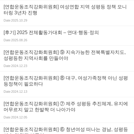
[연합운동조직강화위원회] 여성연합 지역 성평등 정책 모니
터링 3년차 진행
Date
2025.10.29
[후기] 2025 전체활동가대회 – 연대·행동·정의
Date
2025.08.26
[연합운동조직강화회원회] ⑨ 지속가능한 전북특별자치도,
성평등한 지역사회를 만들어야
Date
2024.12.23
[연합운동조직강화위원회] ⑧ 대구, 여성가족정책 아닌 성평
등정책이 필요하다
Date
2024.12.13
[연합운동조직강화위원회] ⑦ 제주 성평등 추진체계, 유지에
머무르지 말고 한발짝 더 나아가야
Date
2024.12.05
[연합운동조직강화위원회] ⑥ 청년여성 떠나는 경남, 성평등