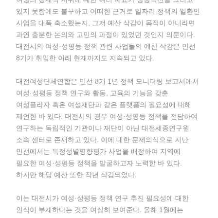
있지 못함에도 불구하고 어떠한 근거로 일자리 정책의 일환인
사업을 대폭 축소했는지, 그저 예산 삭감이 목적이 아니라면
과연 충분한 논의와 고민의 과정이 있었던 것인지 의문이다.
대전시의 여성·성평등 정책 관련 사업들의 예산 삭감은 민선
8기가 취임한 이래 현재까지도 지속되고 있다.
대전여성단체연합은 민선 8기 1년 정책 모니터링 보고서에서
여성·성평등 정책 연구와 활동, 교육의 기능을 갖춘
여성플라자 혹은 여성재단과 같은 플랫폼의 필요성에 대해
제언한 바 있다. 대전시의 경우 여성·성평등 정책을 전담하여
연구하는 독립적인 기관이나 재단이 아닌 대전세종연구원
소속 센터로 존재하고 있다. 이에 대한 문제의식으로 지난
민선에서는 특정성별영향평가 사업을 배정하여 지역에
필요한 여성·성평등 정책을 발굴하고자 노력한 바 있다.
하지만 해당 예산 또한 작년 삭감되었다.
이는 대전시가 여성·성평등 정책 연구 추진 필요성에 대한
인식이 부재하다는 것을 여실히 보여준다. 올해 1월에는