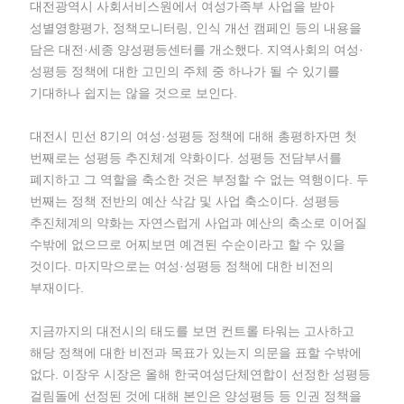
대전광역시 사회서비스원에서 여성가족부 사업을 받아
성별영향평가, 정책모니터링, 인식 개선 캠페인 등의 내용을
담은 대전·세종 양성평등센터를 개소했다. 지역사회의 여성·
성평등 정책에 대한 고민의 주체 중 하나가 될 수 있기를
기대하나 쉽지는 않을 것으로 보인다.
대전시 민선 8기의 여성·성평등 정책에 대해 총평하자면 첫
번째로는 성평등 추진체계 약화이다. 성평등 전담부서를
폐지하고 그 역할을 축소한 것은 부정할 수 없는 역행이다. 두
번째는 정책 전반의 예산 삭감 및 사업 축소이다. 성평등
추진체계의 약화는 자연스럽게 사업과 예산의 축소로 이어질
수밖에 없으므로 어찌보면 예견된 수순이라고 할 수 있을
것이다. 마지막으로는 여성·성평등 정책에 대한 비전의
부재이다.
지금까지의 대전시의 태도를 보면 컨트롤 타워는 고사하고
해당 정책에 대한 비전과 목표가 있는지 의문을 표할 수밖에
없다. 이장우 시장은 올해 한국여성단체연합이 선정한 성평등
걸림돌에 선정된 것에 대해 본인은 양성평등 등 인권 정책을