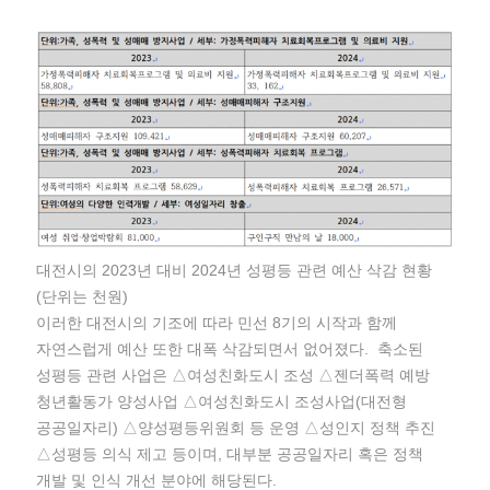
대전시의 2023년 대비 2024년 성평등 관련 예산 삭감 현황
(단위는 천원)
이러한 대전시의 기조에 따라 민선 8기의 시작과 함께
자연스럽게 예산 또한 대폭 삭감되면서 없어졌다. 축소된
성평등 관련 사업은 △여성친화도시 조성 △젠더폭력 예방
청년활동가 양성사업 △여성친화도시 조성사업(대전형
공공일자리) △양성평등위원회 등 운영 △성인지 정책 추진
△성평등 의식 제고 등이며, 대부분 공공일자리 혹은 정책
개발 및 인식 개선 분야에 해당된다.