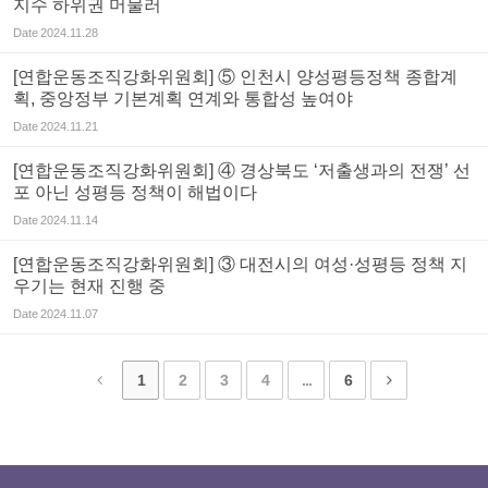
지수 하위권 머물러
Date
2024.11.28
[연합운동조직강화위원회] ⑤ 인천시 양성평등정책 종합계
획, 중앙정부 기본계획 연계와 통합성 높여야
Date
2024.11.21
[연합운동조직강화위원회] ④ 경상북도 ‘저출생과의 전쟁’ 선
포 아닌 성평등 정책이 해법이다
Date
2024.11.14
[연합운동조직강화위원회] ③ 대전시의 여성·성평등 정책 지
우기는 현재 진행 중
Date
2024.11.07
1
2
3
4
...
6