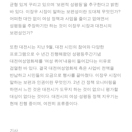
균형 있게 꾸리고 있으며 ‘보편적 성평등’을 추구한다고 밝힌
바 있다. 이장우 시장이 말하는 보편성이란 도대체 무엇인가?
어떠한 대안 없이 여성 정책과 사업을 줄이고 없애면서
성평등을 주장하기만 하는 것이 이장우 시장과 대전시의
보편성인가?
또한 대전시는 지난 9월, 대전 시민의 참여와 다양한
프로그램으로 수 년간 진행해왔던 성평등주간기념
대전여성영화제를 ‘여성 퀴어’내용이 들어갔다는 이유로
검열한 바 있다. 결국 대전여성영화제 측은 사업비 전액을
반납하고 시민들의 모금으로 행사를 끝마쳤다. 이장우 시장이
말하는 보편과 인권이란 무엇인가. 2년 간 정책 모니터링을
하면서 느낀 것은 대전시가 도무지 하는 것이 없으니 평가할
대상이 없다는 것이다. 대전시의 여성·성평등 정책 지우기는
현재 진행 중이며, 여전히 표류중이다.
기사