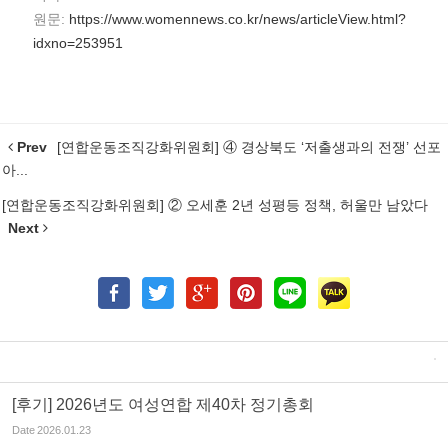
원문:
https://www.womennews.co.kr/news/articleView.html?
idxno=253951
Prev
[연합운동조직강화위원회] ④ 경상북도 ‘저출생과의 전쟁’ 선포
아...
[연합운동조직강화위원회] ② 오세훈 2년 성평등 정책, 허울만 남았다
Next
[후기] 2026년도 여성연합 제40차 정기총회
Date
2026.01.23