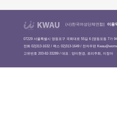
(사)한국여성단체연합
이용
07229 서울특별시 영등포구 국회대로 55길 6 (영등포동 7가 9
전화 02)313-1632 / 팩스 02)313-1649 / 전자우편
Kwau@women
고유번호 203-82-33289 / 대표 : 양이현경, 로리주희, 이정아