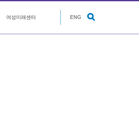
여성미래센터
ENG