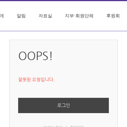
개
알림
자료실
지부·회원단체
후원회
OOPS!
잘못된 요청입니다.
로그인