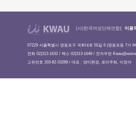
(사)한국여성단체연합
이용
07229 서울특별시 영등포구 국회대로 55길 6 (영등포동 7가 9
전화 02)313-1632 / 팩스 02)313-1649 / 전자우편
Kwau@women
고유번호 203-82-33289 / 대표 : 양이현경, 로리주희, 이정아