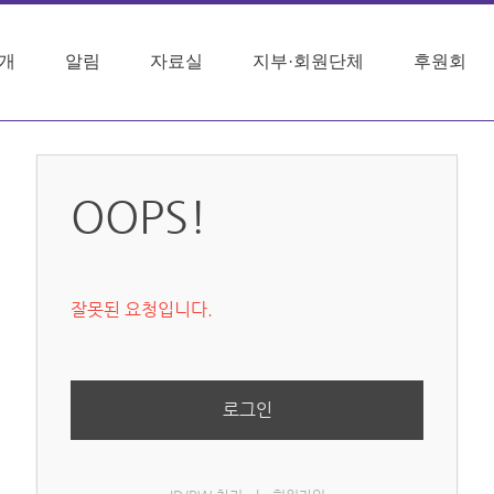
개
알림
자료실
지부·회원단체
후원회
OOPS!
잘못된 요청입니다.
로그인