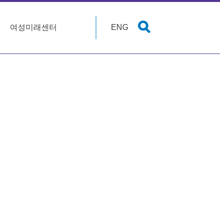
여성미래센터
ENG