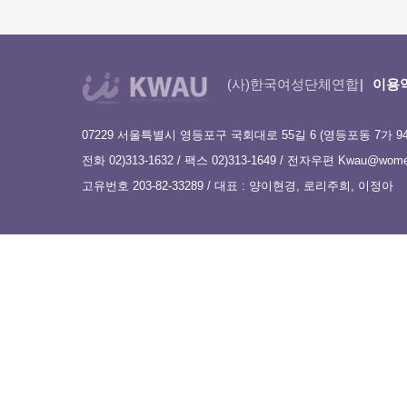
(사)한국여성단체연합
이용
07229 서울특별시 영등포구 국회대로 55길 6 (영등포동 7가 9
전화 02)313-1632 / 팩스 02)313-1649 / 전자우편
Kwau@women
고유번호 203-82-33289 / 대표 : 양이현경, 로리주희, 이정아