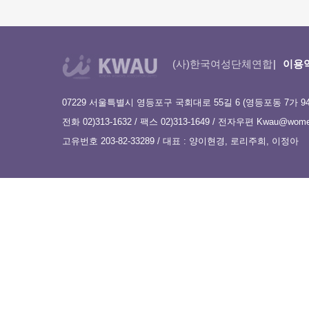
(사)한국여성단체연합
이용
07229 서울특별시 영등포구 국회대로 55길 6 (영등포동 7가 9
전화 02)313-1632 / 팩스 02)313-1649 / 전자우편
Kwau@women
고유번호 203-82-33289 / 대표 : 양이현경, 로리주희, 이정아