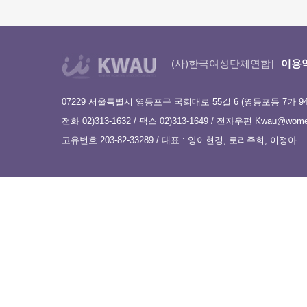
(사)한국여성단체연합
이용
07229 서울특별시 영등포구 국회대로 55길 6 (영등포동 7가 9
전화 02)313-1632 / 팩스 02)313-1649 / 전자우편
Kwau@women
고유번호 203-82-33289 / 대표 : 양이현경, 로리주희, 이정아