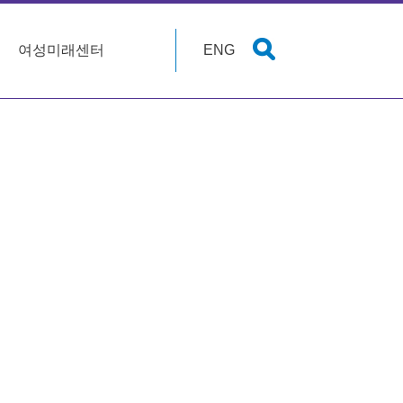
여성미래센터
ENG