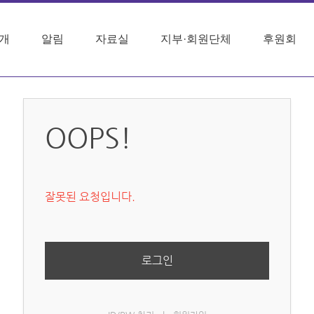
개
알림
자료실
지부·회원단체
후원회
OOPS!
잘못된 요청입니다.
로그인