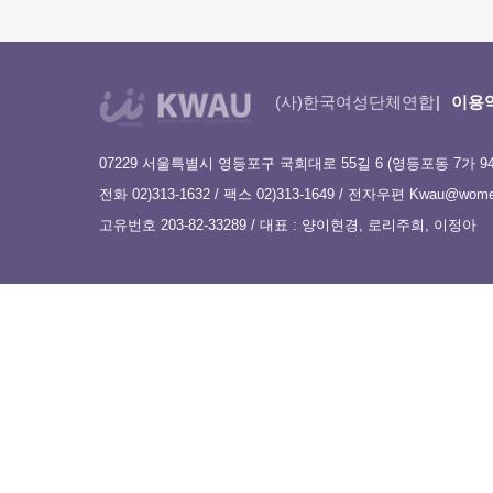
(사)한국여성단체연합
이용
07229 서울특별시 영등포구 국회대로 55길 6 (영등포동 7가 9
전화 02)313-1632 / 팩스 02)313-1649 / 전자우편
Kwau@women
고유번호 203-82-33289 / 대표 : 양이현경, 로리주희, 이정아