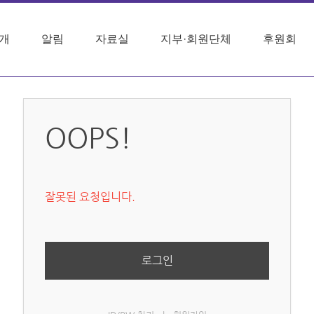
개
알림
자료실
지부·회원단체
후원회
OOPS!
잘못된 요청입니다.
로그인