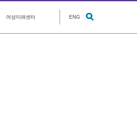
여성미래센터
ENG