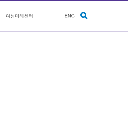
여성미래센터
ENG