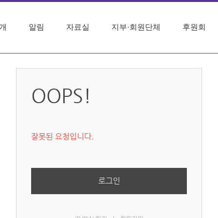
개
알림
자료실
지부·회원단체
후원회
OOPS!
잘못된 요청입니다.
로그인