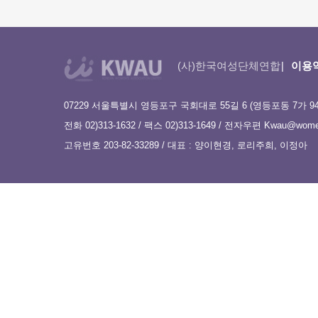
(사)한국여성단체연합
이용
07229 서울특별시 영등포구 국회대로 55길 6 (영등포동 7가 9
전화 02)313-1632 / 팩스 02)313-1649 / 전자우편
Kwau@women
고유번호 203-82-33289 / 대표 : 양이현경, 로리주희, 이정아