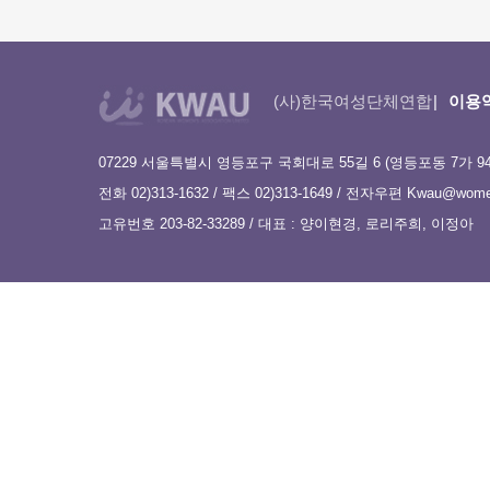
(사)한국여성단체연합
이용
07229 서울특별시 영등포구 국회대로 55길 6 (영등포동 7가 9
전화 02)313-1632 / 팩스 02)313-1649 / 전자우편
Kwau@women
고유번호 203-82-33289 / 대표 : 양이현경, 로리주희, 이정아