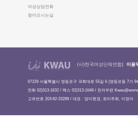
여성상담전화
찾아오시는길
(사)한국여성단체연합
이용
07229 서울특별시 영등포구 국회대로 55길 6 (영등포동 7가 9
전화 02)313-1632 / 팩스 02)313-1649 / 전자우편
Kwau@women
고유번호 203-82-33289 / 대표 : 양이현경, 로리주희, 이정아