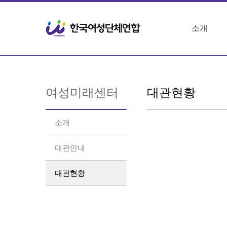
소개
여성미래센터
대관현황
소개
대관안내
대관현황