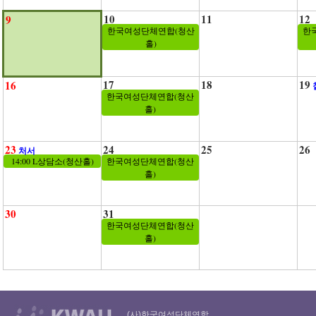
10
11
12
9
한국여성단체연합(청산
한
홀)
17
18
19
16
한국여성단체연합(청산
홀)
23
24
25
26
처서
14:00 L상담소(청산홀)
한국여성단체연합(청산
홀)
30
31
한국여성단체연합(청산
홀)
(사)한국여성단체연합