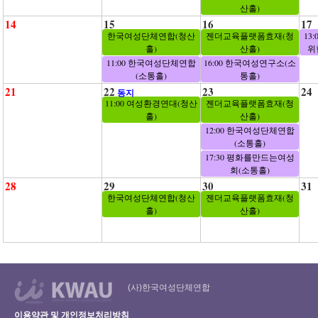
산홀)
14
15
16
17
한국여성단체연합(청산
젠더교육플랫폼효재(청
13
홀)
산홀)
위
11:00 한국여성단체연합
16:00 한국여성연구소(소
(소통홀)
통홀)
21
22
23
24
동지
11:00 여성환경연대(청산
젠더교육플랫폼효재(청
홀)
산홀)
12:00 한국여성단체연합
(소통홀)
17:30 평화를만드는여성
회(소통홀)
28
29
30
31
한국여성단체연합(청산
젠더교육플랫폼효재(청
홀)
산홀)
(사)한국여성단체연합
이용약관 및 개인정보처리방침