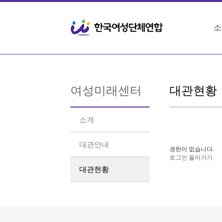
소
여성미래센터
대관현황
소개
대관안내
권한이 없습니다.
로그인
돌아가기
대관현황