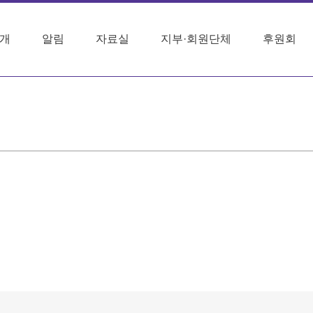
개
알림
자료실
지부·회원단체
후원회