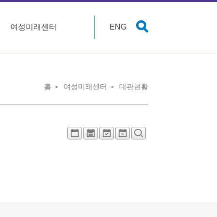
여성미래센터
ENG
홈
여성미래센터
대관현황