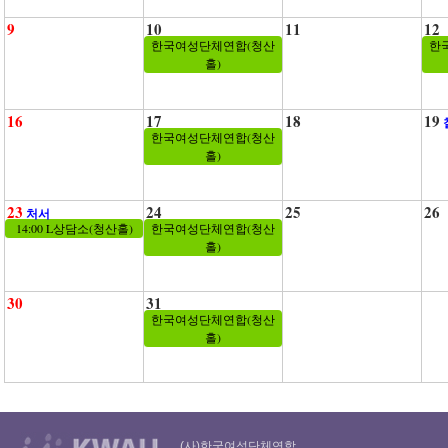
9
10
11
12
한국여성단체연합(청산
한
홀)
16
17
18
19
한국여성단체연합(청산
홀)
23
24
25
26
처서
14:00 L상담소(청산홀)
한국여성단체연합(청산
홀)
30
31
한국여성단체연합(청산
홀)
(사)한국여성단체연합