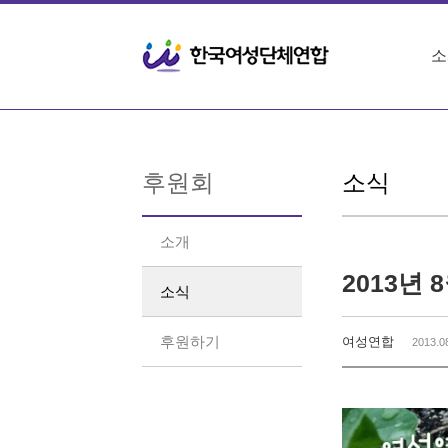
Sketchbook5, 스케치북5
Sketchbook5, 스케치북5
소
후원회
소식
소개
2013년 
소식
후원하기
여성연합
2013.0