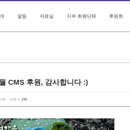
개
알림
자료실
지부·회원단체
후원회
8월 CMS 후원, 감사합니다 :)
8.28
조회 수
235