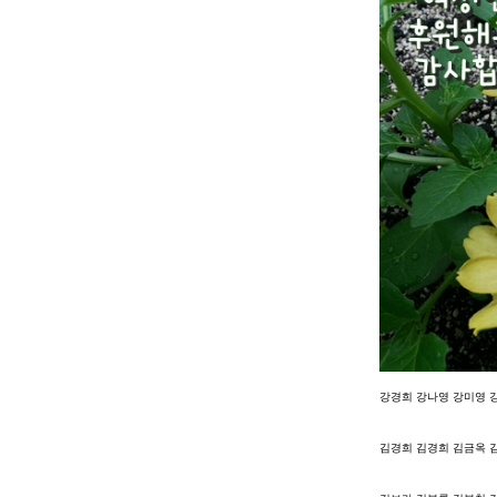
강경희 강나영 강미영 
김경희 김경희 김금옥 