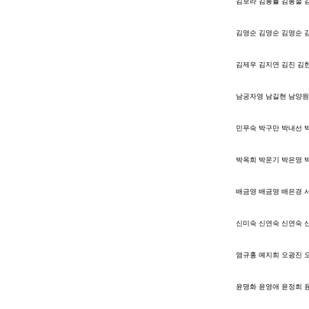
김보라 김봉률 김봉철 
김영순 김영순 김영순 
김제우 김지연 김진 김
남궁자영 남길현 남양원
민무숙 박구만 박내선 
박옥희 박운기 박은영 
배금영 배금영 배은경 
신미숙 신연숙 신연숙 
염규홍 예지희 오광진 
윤명화 윤영애 윤정희 